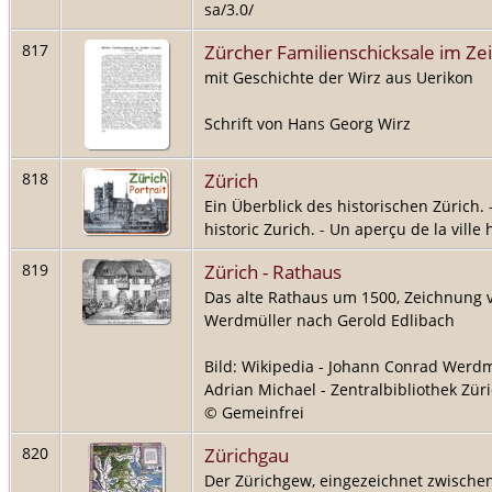
sa/3.0/
Zürcher Familienschicksale im Zeit
817
mit Geschichte der Wirz aus Uerikon
Schrift von Hans Georg Wirz
Zürich
818
Ein Überblick des historischen Zürich. 
historic Zurich. - Un aperçu de la ville
Zürich - Rathaus
819
Das alte Rathaus um 1500, Zeichnung 
Werdmüller nach Gerold Edlibach
Bild: Wikipedia - Johann Conrad Werdm
Adrian Michael - Zentralbibliothek Zür
© Gemeinfrei
Zürichgau
820
Der Zürichgew, eingezeichnet zwische