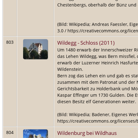
Chestenbergs, oberhalb der Bünz und 
(Bild: Wikipedia; Andreas Faessler, Ei
3.0 / https://creativecommons.org/licen
Wildegg - Schloss (2011)
803
Um 1480 erwarb der Innerschweizer Rit
das Lehen Wildegg, was Bern missfiel,
erwarb der Luzerner Heinrich Hasfurte
Wildenstein.
Bern zog das Lehen ein und gab es sta
zusammen mit dem Patronat und der 
Gerichtsbarkeit zu Holderbank und Mö
Kaspar Effinger um 1730 Gulden. Die E
diesen Besitz elf Generationen weiter.
(Bild: Wikipedia; Badener, Eigenes Werk
https://creativecommons.org/licenses/by
Wildenburg bei Wildhaus
804