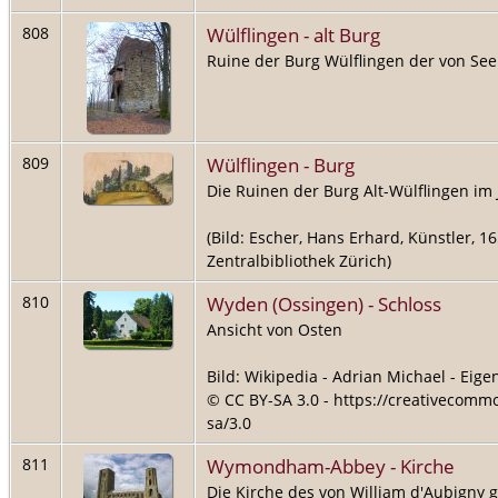
Wülflingen - alt Burg
808
Ruine der Burg Wülflingen der von Se
Wülflingen - Burg
809
Die Ruinen der Burg Alt-Wülflingen im 
(Bild: Escher, Hans Erhard, Künstler, 1
Zentralbibliothek Zürich)
Wyden (Ossingen) - Schloss
810
Ansicht von Osten
Bild: Wikipedia - Adrian Michael - Eig
© CC BY-SA 3.0 - https://creativecommo
sa/3.0
Wymondham-Abbey - Kirche
811
Die Kirche des von William d'Aubigny g