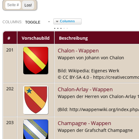
Columns
COL
UMN
S:
TOGGLE
#
Vorschaubild
Beschreibung
Chalon - Wappen
201
Wappen von Johann von Chalon
Bild: Wikipedia; Eigenes Werk
© CC BY-SA 4.0 - https://creativecommo
Chalon-Arlay - Wappen
202
Wappen der Herren von Chalon-Arlay 
(Bild: http://wappenwiki.org/index.php
Champagne - Wappen
203
Wappen der Grafschaft Champagne