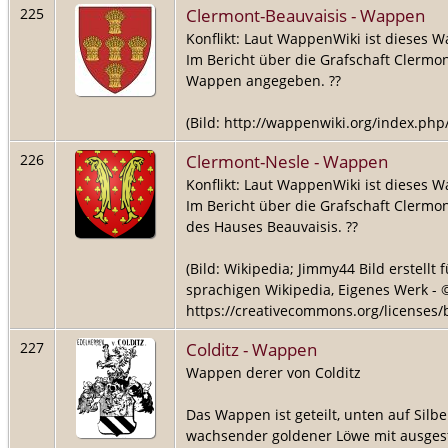
Clermont-Beauvaisis - Wappen
225
Konflikt: Laut WappenWiki ist dieses 
Im Bericht über die Grafschaft Clermon
Wappen angegeben. ??
(Bild: http://wappenwiki.org/index.ph
Clermont-Nesle - Wappen
226
Konflikt: Laut WappenWiki ist dieses 
Im Bericht über die Grafschaft Clermo
des Hauses Beauvaisis. ??
(Bild: Wikipedia; Jimmy44 Bild erstellt
sprachigen Wikipedia, Eigenes Werk - ©
https://creativecommons.org/licenses/b
Colditz - Wappen
227
Wappen derer von Colditz
Das Wappen ist geteilt, unten auf Silb
wachsender goldener Löwe mit ausges