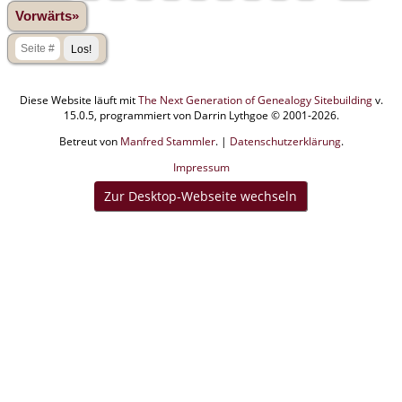
Vorwärts»
Diese Website läuft mit
The Next Generation of Genealogy Sitebuilding
v.
15.0.5, programmiert von Darrin Lythgoe © 2001-2026.
Betreut von
Manfred Stammler
. |
Datenschutzerklärung
.
Impressum
Zur Desktop-Webseite wechseln