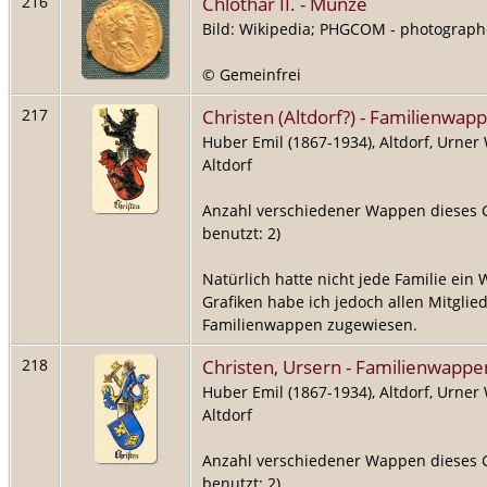
Chlothar II. - Münze
216
Bild: Wikipedia; PHGCOM - photograph
© Gemeinfrei
Christen (Altdorf?) - Familienwap
217
Huber Emil (1867-1934), Altdorf, Urner
Altdorf
Anzahl verschiedener Wappen dieses 
benutzt: 2)
Natürlich hatte nicht jede Familie ein
Grafiken habe ich jedoch allen Mitglie
Familienwappen zugewiesen.
Christen, Ursern - Familienwappe
218
Huber Emil (1867-1934), Altdorf, Urner
Altdorf
Anzahl verschiedener Wappen dieses 
benutzt: 2)