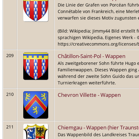
Die Linie der Grafen von Porcéan führt
Connétable von Frankreich, eine Merlet
verwarfen sie dieses Motiv zugunsten 
(Bild: Wikipedia; Jimmy44 Bild erstellt
sprachigen Wikipedia, Eigenes Werk - ©
https://creativecommons.org/licenses/b
Châtillon-Saint-Pol - Wappen
209
Als zweitgeborener Sohn führte Hugo e
Familienwappen. Dieses Wappen ging 
während der zweite Sohn Guido das u
Turnierkragen weiterführte.
Chevron Villette - Wappen
210
Chiemgau - Wappen (hier Traunst
211
Das Wappenbild des Landkreises Trauns