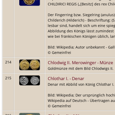
CHILDIRICI REGIS („[Besitz] des rex Chil
Der Fingerring bzw. Siegelring (anulu
Childerich (Hilderich) - Beschriftung: 
lesbar sind, handelt sich um eine spie
Abbildung des Königs lässt zumindest 
wie bei fränkischen Königen üblich, lan
Bild: Wikipedia; Autor unbekannt - Gall
© Gemeinfrei
Chlodwig II. Merowinger - Münze
214
Goldmünze mit dem Bild Chlodwigs II.
Chlothar I. - Denar
215
Denar mit Abbild von König Chlothar I.
Bild: Wikipedia; Der ursprünglich hoc
Wikipedia auf Deutsch - Übertragen a
© Gemeinfrei