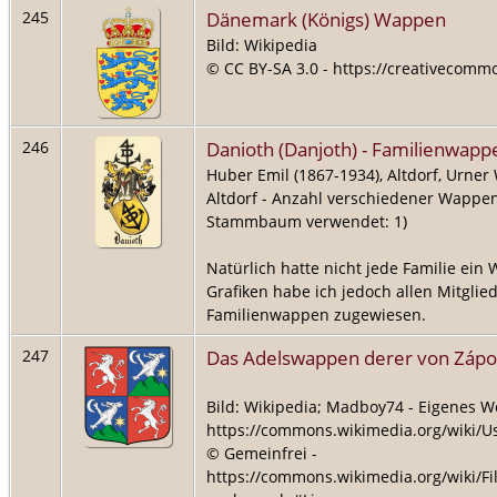
Dänemark (Königs) Wappen
245
Bild: Wikipedia
© CC BY-SA 3.0 - https://creativecommo
Danioth (Danjoth) - Familienwapp
246
Huber Emil (1867-1934), Altdorf, Urner
Altdorf - Anzahl verschiedener Wappen
Stammbaum verwendet: 1)
Natürlich hatte nicht jede Familie ein
Grafiken habe ich jedoch allen Mitglie
Familienwappen zugewiesen.
Das Adelswappen derer von Zápol
247
Bild: Wikipedia; Madboy74 - Eigenes W
https://commons.wikimedia.org/wiki/
© Gemeinfrei -
https://commons.wikimedia.org/wiki/Fi