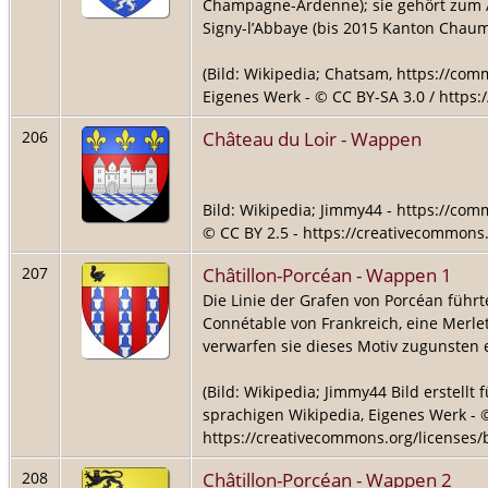
Champagne-Ardenne); sie gehört zum 
Signy-l’Abbaye (bis 2015 Kanton Chaum
(Bild: Wikipedia; Chatsam, https://co
Eigenes Werk - © CC BY-SA 3.0 / https:
Château du Loir - Wappen
206
Bild: Wikipedia; Jimmy44 - https://co
© CC BY 2.5 - https://creativecommons.
Châtillon-Porcéan - Wappen 1
207
Die Linie der Grafen von Porcéan führt
Connétable von Frankreich, eine Merlet
verwarfen sie dieses Motiv zugunsten 
(Bild: Wikipedia; Jimmy44 Bild erstellt
sprachigen Wikipedia, Eigenes Werk - ©
https://creativecommons.org/licenses/b
Châtillon-Porcéan - Wappen 2
208