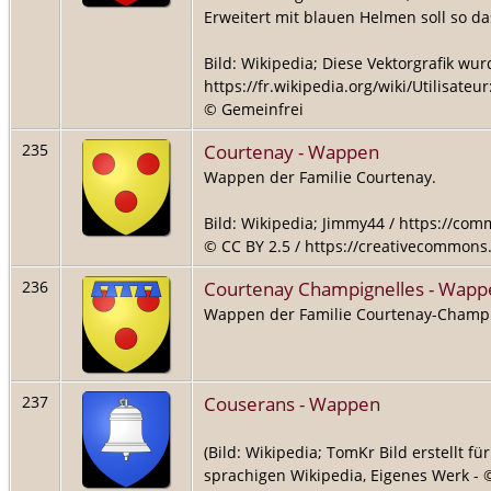
Erweitert mit blauen Helmen soll so d
Bild: Wikipedia; Diese Vektorgrafik wurd
https://fr.wikipedia.org/wiki/Utilisateur
© Gemeinfrei
Courtenay - Wappen
235
Wappen der Familie Courtenay.
Bild: Wikipedia; Jimmy44 / https://co
© CC BY 2.5 / https://creativecommons.
Courtenay Champignelles - Wapp
236
Wappen der Familie Courtenay-Champi
Couserans - Wappen
237
(Bild: Wikipedia; TomKr Bild erstellt f
sprachigen Wikipedia, Eigenes Werk - ©