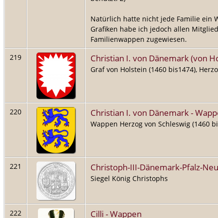
Natürlich hatte nicht jede Familie ein
Grafiken habe ich jedoch allen Mitglie
Familienwappen zugewiesen.
Christian I. von Dänemark (von H
219
Graf von Holstein (1460 bis1474), Herzo
Christian I. von Dänemark - Wap
220
Wappen Herzog von Schleswig (1460 bi
Christoph-III-Dänemark-Pfalz-Ne
221
Siegel König Christophs
Cilli - Wappen
222