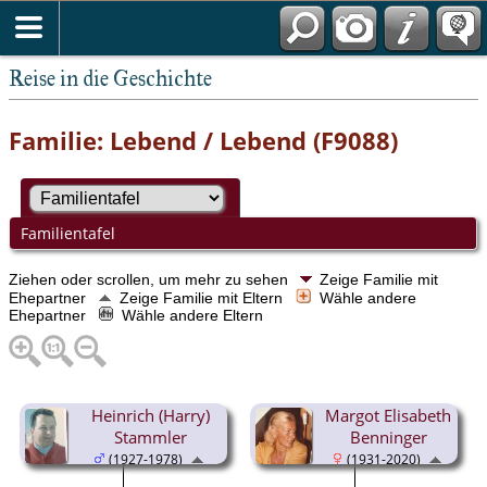
Reise in die Geschichte
Familie: Lebend / Lebend (F9088)
Familientafel
Ziehen oder scrollen, um mehr zu sehen
Zeige Familie mit
Ehepartner
Zeige Familie mit Eltern
Wähle andere
Ehepartner
Wähle andere Eltern
Heinrich (Harry)
Margot Elisabeth
Stammler
Benninger
(1927-1978)
(1931-2020)