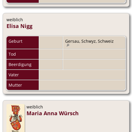
weiblich
Elisa Nigg
Geburt
Gersau, Schwyz, Schweiz
Tod
Beerdigung
Vater
Mutter
weiblich
Maria Anna Würsch