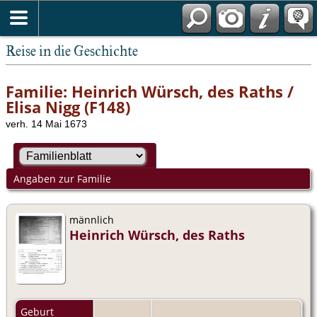
Reise in die Geschichte
Familie: Heinrich Würsch, des Raths /
Elisa Nigg (F148)
verh. 14 Mai 1673
Angaben zur Familie
männlich
Heinrich Würsch, des Raths
Geburt