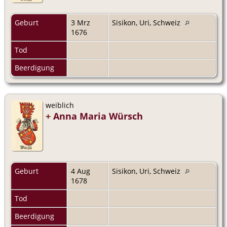
Geburt
3 Mrz
Sisikon, Uri, Schweiz
1676
Tod
Beerdigung
weiblich
+
Anna Maria Würsch
Geburt
4 Aug
Sisikon, Uri, Schweiz
1678
Tod
Beerdigung