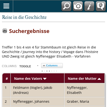
Reise in die Geschichte
Suchergebnisse
Treffer 1 bis 4 von 4 für Stammbaum ist gleich Reise in die
Geschichte / Journey into the history / Voyage dans l'histoire
UND Zweig ist gleich Nyffenegger Elisabeth - Vorfahren
Columns
COL
UMN
S:
TOGGLE
#
Name des Vaters
Name der Mutter
1
Feldmann (Vogler), Jakob
Nyffenegger,
(Andreas)
Elisabeth
2
Nyffenegger, Johannes
Graber, Maria