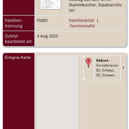
Stammbücher, Staatsarchiv
Uri
Familien-
F5081
Familienblatt
|
Kennung
Familientafel
Zuletzt
4 Aug 2025
bearbeitet am
Ereignis-Karte
Geburt
- -
Grundstrasse
82, Schwyz,
SZ, Schweiz