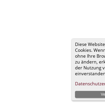
Diese Websit
Cookies. Wenn
ohne Ihre Bro
zu ändern, erk
der Nutzung v
einverstanden
Datenschutze
Ve