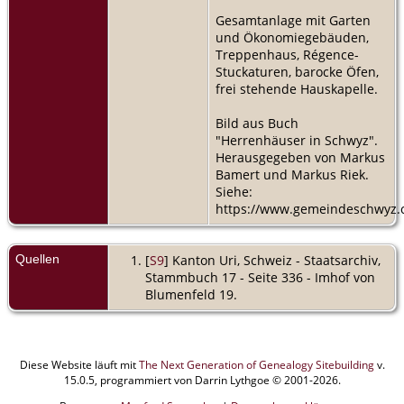
Gesamtanlage mit Garten
und Ökonomiegebäuden,
Treppenhaus, Régence-
Stuckaturen, barocke Öfen,
frei stehende Hauskapelle.
Bild aus Buch
"Herrenhäuser in Schwyz".
Herausgegeben von Markus
Bamert und Markus Riek.
Siehe:
https://www.gemeindeschwyz.
Quellen
[
S9
] Kanton Uri, Schweiz - Staatsarchiv,
Stammbuch 17 - Seite 336 - Imhof von
Blumenfeld 19.
Diese Website läuft mit
The Next Generation of Genealogy Sitebuilding
v.
15.0.5, programmiert von Darrin Lythgoe © 2001-2026.