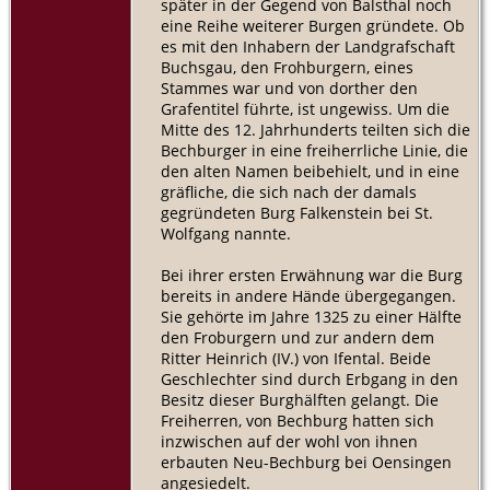
später in der Gegend von Balsthal noch
eine Reihe weiterer Burgen gründete. Ob
es mit den Inhabern der Landgrafschaft
Buchsgau, den Frohburgern, eines
Stammes war und von dorther den
Grafentitel führte, ist ungewiss. Um die
Mitte des 12. Jahrhunderts teilten sich die
Bechburger in eine freiherrliche Linie, die
den alten Namen beibehielt, und in eine
gräfliche, die sich nach der damals
gegründeten Burg Falkenstein bei St.
Wolfgang nannte.
Bei ihrer ersten Erwähnung war die Burg
bereits in andere Hände übergegangen.
Sie gehörte im Jahre 1325 zu einer Hälfte
den Froburgern und zur andern dem
Ritter Heinrich (IV.) von Ifental. Beide
Geschlechter sind durch Erbgang in den
Besitz dieser Burghälften gelangt. Die
Freiherren, von Bechburg hatten sich
inzwischen auf der wohl von ihnen
erbauten Neu-Bechburg bei Oensingen
angesiedelt.