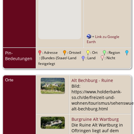
=
Link zu Google
Earth
Pin-
: Adresse
: Ortsteil
: Ort
: Region
: (Bundes-)Staat/-Land
: Land
: Nicht
Bedeutungen
festgelegt
Orte
Alt Bechburg - Ruine
Bild:
https://www.holderbank-
so.ch/de/freizeit-und-
wohnen/tourismus/sehenswuer
alt-bechburg.html
Burgruine Alt Wartburg
Die Ruine Alt Wartburg in
Oftringen liegt auf dem