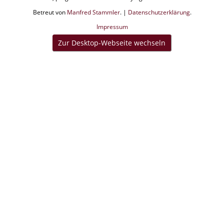
Betreut von
Manfred Stammler
. |
Datenschutzerklärung
.
Impressum
Zur Desktop-Webseite wechseln