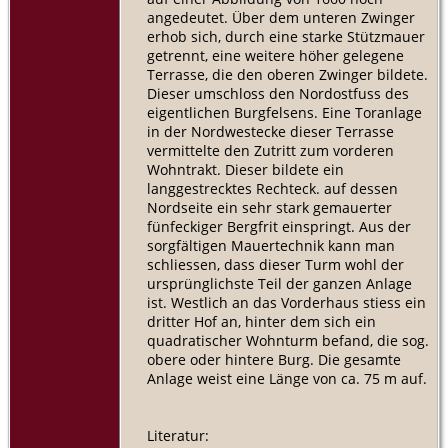
angedeutet. Über dem unteren Zwinger
erhob sich, durch eine starke Stützmauer
getrennt, eine weitere höher gelegene
Terrasse, die den oberen Zwinger bildete.
Dieser umschloss den Nordostfuss des
eigentlichen Burgfelsens. Eine Toranlage
in der Nordwestecke dieser Terrasse
vermittelte den Zutritt zum vorderen
Wohntrakt. Dieser bildete ein
langgestrecktes Rechteck. auf dessen
Nordseite ein sehr stark gemauerter
fünfeckiger Bergfrit einspringt. Aus der
sorgfältigen Mauertechnik kann man
schliessen, dass dieser Turm wohl der
ursprünglichste Teil der ganzen Anlage
ist. Westlich an das Vorderhaus stiess ein
dritter Hof an, hinter dem sich ein
quadratischer Wohnturm befand, die sog.
obere oder hintere Burg. Die gesamte
Anlage weist eine Länge von ca. 75 m auf.
Literatur: