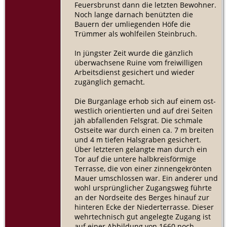
Feuersbrunst dann die letzten Bewohner.
Noch lange darnach benützten die
Bauern der umliegenden Höfe die
Trümmer als wohlfeilen Steinbruch.
In jüngster Zeit wurde die gänzlich
überwachsene Ruine vom freiwilligen
Arbeitsdienst gesichert und wieder
zugänglich gemacht.
Die Burganlage erhob sich auf einem ost-
westlich orientierten und auf drei Seiten
jäh abfallenden Felsgrat. Die schmale
Ostseite war durch einen ca. 7 m breiten
und 4 m tiefen Halsgraben gesichert.
Über letzteren gelangte man durch ein
Tor auf die untere halbkreisförmige
Terrasse, die von einer zinnengekrönten
Mauer umschlossen war. Ein anderer und
wohl ursprünglicher Zugangsweg führte
an der Nordseite des Berges hinauf zur
hinteren Ecke der Niederterrasse. Dieser
wehrtechnisch gut angelegte Zugang ist
auf einer Abbildung von 1660 noch