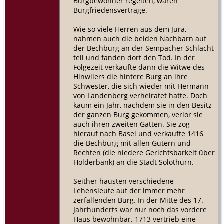
Burgbewohner regelten, waren
Burgfriedensverträge.
Wie so viele Herren aus dem Jura,
nahmen auch die beiden Nachbarn auf
der Bechburg an der Sempacher Schlacht
teil und fanden dort den Tod. In der
Folgezeit verkaufte dann die Witwe des
Hinwilers die hintere Burg an ihre
Schwester, die sich wieder mit Hermann
von Landenberg verheiratet hatte. Doch
kaum ein Jahr, nachdem sie in den Besitz
der ganzen Burg gekommen, verlor sie
auch ihren zweiten Gatten. Sie zog
hierauf nach Basel und verkaufte 1416
die Bechburg mit allen Gütern und
Rechten (die niedere Gerichtsbarkeit über
Holderbank) an die Stadt Solothurn.
Seither hausten verschiedene
Lehensleute auf der immer mehr
zerfallenden Burg. In der Mitte des 17.
Jahrhunderts war nur noch das vordere
Haus bewohnbar. 1713 vertrieb eine