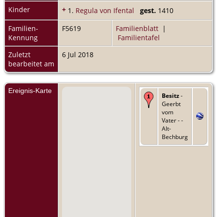
Kinder
+
1.
Regula von Ifental
gest.
1410
Familien-
F5619
Familienblatt
|
Kennung
Familientafel
Zuletzt
6 Jul 2018
bearbeitet am
Ereignis-Karte
Besitz
-
Geerbt
vom
Vater - -
Alt-
Bechburg