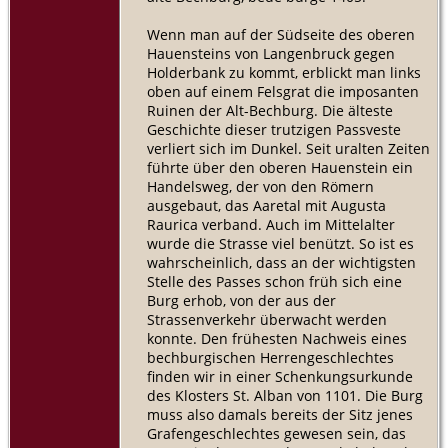
Wenn man auf der Südseite des oberen
Hauensteins von Langenbruck gegen
Holderbank zu kommt, erblickt man links
oben auf einem Felsgrat die imposanten
Ruinen der Alt-Bechburg. Die älteste
Geschichte dieser trutzigen Passveste
verliert sich im Dunkel. Seit uralten Zeiten
führte über den oberen Hauenstein ein
Handelsweg, der von den Römern
ausgebaut, das Aaretal mit Augusta
Raurica verband. Auch im Mittelalter
wurde die Strasse viel benützt. So ist es
wahrscheinlich, dass an der wichtigsten
Stelle des Passes schon früh sich eine
Burg erhob, von der aus der
Strassenverkehr überwacht werden
konnte. Den frühesten Nachweis eines
bechburgischen Herrengeschlechtes
finden wir in einer Schenkungsurkunde
des Klosters St. Alban von 1101. Die Burg
muss also damals bereits der Sitz jenes
Grafengeschlechtes gewesen sein, das