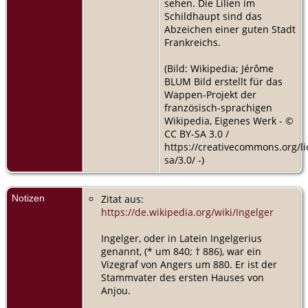
sehen. Die Lilien im
Schildhaupt sind das
Abzeichen einer guten Stadt
Frankreichs.
(Bild: Wikipedia; Jérôme
BLUM Bild erstellt für das
Wappen-Projekt der
französisch-sprachigen
Wikipedia, Eigenes Werk - ©
CC BY-SA 3.0 /
https://creativecommons.org/li
sa/3.0/ -)
Notizen
Zitat aus:
https://de.wikipedia.org/wiki/Ingelger
Ingelger, oder in Latein Ingelgerius
genannt, (* um 840; † 886), war ein
Vizegraf von Angers um 880. Er ist der
Stammvater des ersten Hauses von
Anjou.