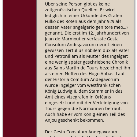
Über seine Person gibt es keine
zeitgenössischen Quellen. Er wird
lediglich in einer Urkunde des Grafen
Fulko des Roten aus dem Jahr 929 als
dessen Vater (Ingelgerio genitore meo…)
genannt. Die erst im 12. Jahrhundert von
Jean de Marmoutier verfasste Gesta
Consulum Andegavorum nennt einen
gewissen Tertullus nobilem dux als Vater
und Petronillam als Mutter des Ingelger;
eine wenig später geschriebene Chronik
aus Saint-Martin de Tours bezeichnet ihn
als einen Neffen des Hugo Abbas. Laut
der Historia Comitum Andegavorum
wurde Ingelger vom westfränkischen
König Ludwig II. dem Stammler in das
Amt eines Vizegrafen in Orléans
eingesetzt und mit der Verteidigung von
Tours gegen die Normannen betraut.
Auch habe er vom König einen Teil des
Anjou geschenkt bekommen.
Der Gesta Consulum Andegavorum