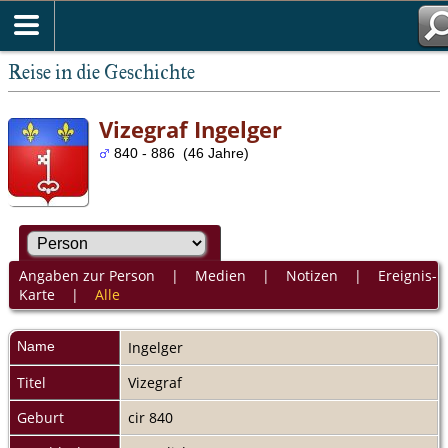
Reise in die Geschichte
Vizegraf Ingelger
840 - 886 (46 Jahre)
Angaben zur Person
|
Medien
|
Notizen
|
Ereignis-
Karte
|
Alle
Name
Ingelger
Titel
Vizegraf
Geburt
cir 840