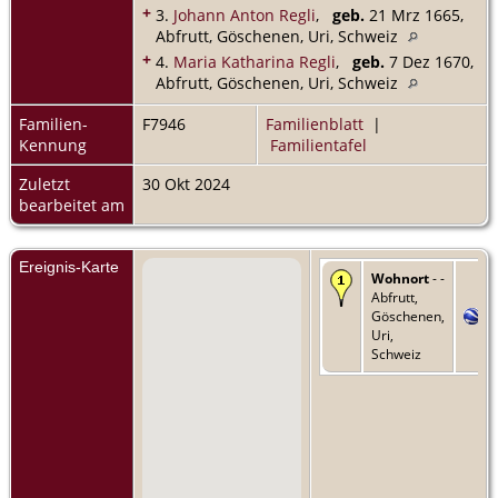
+
3.
Johann Anton Regli
,
geb.
21 Mrz 1665,
Abfrutt, Göschenen, Uri, Schweiz
+
4.
Maria Katharina Regli
,
geb.
7 Dez 1670,
Abfrutt, Göschenen, Uri, Schweiz
Familien-
F7946
Familienblatt
|
Kennung
Familientafel
Zuletzt
30 Okt 2024
bearbeitet am
Ereignis-Karte
Wohnort
- -
Abfrutt,
Göschenen,
Uri,
Schweiz