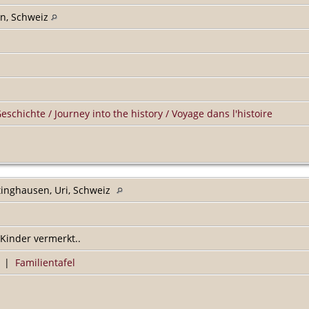
rn, Schweiz
Geschichte / Journey into the history / Voyage dans l'histoire
ttinghausen, Uri, Schweiz
Kinder vermerkt..
|
Familientafel