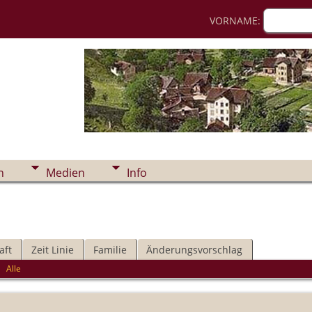
VORNAME:
n
Medien
Info
aft
Zeit Linie
Familie
Änderungsvorschlag
|
Alle