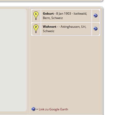
Geburt
- 8 Jan 1903 - Iseltwald,
Bern, Schweiz
Wohnort
- - Attinghausen, Uri,
Schweiz
=
Link zu Google Earth