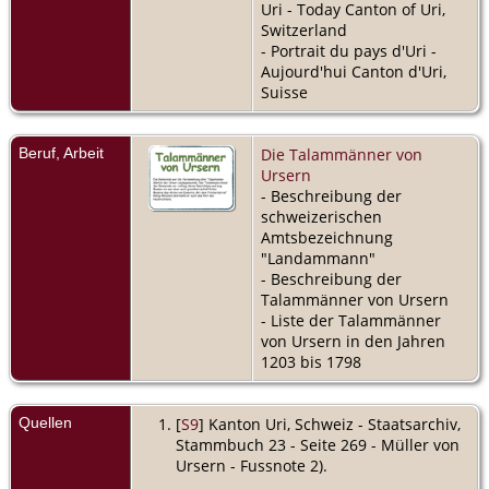
Uri - Today Canton of Uri,
Switzerland
- Portrait du pays d'Uri -
Aujourd'hui Canton d'Uri,
Suisse
Beruf, Arbeit
Die Talammänner von
Ursern
- Beschreibung der
schweizerischen
Amtsbezeichnung
"Landammann"
- Beschreibung der
Talammänner von Ursern
- Liste der Talammänner
von Ursern in den Jahren
1203 bis 1798
Quellen
[
S9
] Kanton Uri, Schweiz - Staatsarchiv,
Stammbuch 23 - Seite 269 - Müller von
Ursern - Fussnote 2).