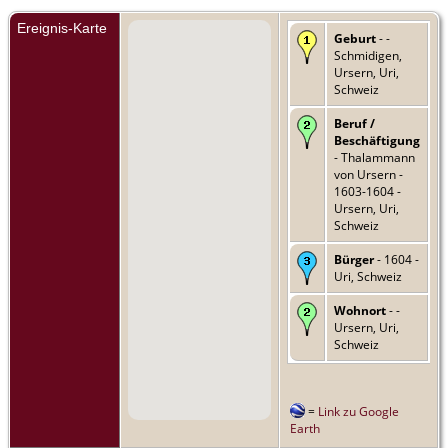
Ereignis-Karte
Geburt
- -
Schmidigen,
Ursern, Uri,
Schweiz
Beruf /
Beschäftigung
- Thalammann
von Ursern -
1603-1604 -
Ursern, Uri,
Schweiz
Bürger
- 1604 -
Uri, Schweiz
Wohnort
- -
Ursern, Uri,
Schweiz
=
Link zu Google
Earth