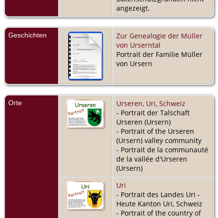
angezeigt.
Geschichten
Zur Genealogie der Müller
von Urserntal
Portrait der Familie Müller
von Ursern
Orte
Urseren, Uri, Schweiz
- Portrait der Talschaft
Urseren (Ursern)
- Portrait of the Urseren
(Ursern) valley community
- Portrait de la communauté
de la vallée d'Urseren
(Ursern)
Uri
- Portrait des Landes Uri -
Heute Kanton Uri, Schweiz
- Portrait of the country of