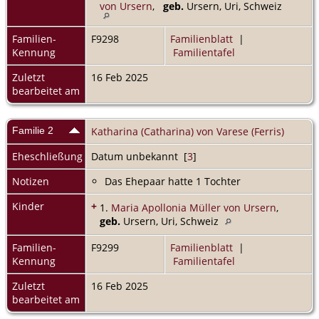
von Ursern
,
geb.
Ursern, Uri, Schweiz
Familien-
F9298
Familienblatt
|
Kennung
Familientafel
Zuletzt
16 Feb 2025
bearbeitet am
Familie 2
Katharina (Catharina) von Varese (Ferris)
Eheschließung
Datum unbekannt [
3
]
Notizen
Das Ehepaar hatte 1 Tochter
Kinder
+
1.
Maria Apollonia Müller von Ursern
,
geb.
Ursern, Uri, Schweiz
Familien-
F9299
Familienblatt
|
Kennung
Familientafel
Zuletzt
16 Feb 2025
bearbeitet am