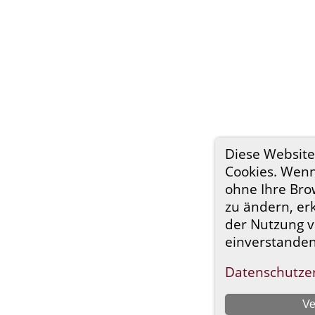
Diese Websit
Cookies. Wenn
ohne Ihre Bro
zu ändern, erk
der Nutzung v
einverstanden
Datenschutze
Ve