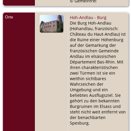
© Gemeinfrei
Orte
Hoh-Andlau - Burg
Die Burg Hoh-Andlau
(Hohandlau, französisch:
Château du Haut-Andlau) ist
die Ruine einer Höhenburg
auf der Gemarkung der
französischen Gemeinde
Andlau im elsässischen
Département Bas-Rhin. Mit
ihren charakteristischen
zwei Türmen ist sie ein
weithin sichtbares
Wahrzeichen der
Umgebung und ein
beliebtes Ausflugsziel. Sie
gehört zu den bekannten
Burgruinen im Elsass und
steht nicht weit entfernt von
der benachbarten
Spesburg.