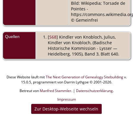
Bild: Wikipedia; Torsade de
Pointes -
https://commons.wikimedia.org
© Gemeinfrei
Quellen
[
S68
] Kindler von Knobloch, Julius,
Kindler von Knobloch, (Badische
Historische Kommission - Lysser —
Heidelberg, 1905), Band 3, Blatt 640.
Diese Website läuft mit
The Next Generation of Genealogy Sitebuilding
v.
15.0.5, programmiert von Darrin Lythgoe © 2001-2026.
Betreut von
Manfred Stammler
. |
Datenschutzerklärung
.
Impressum
Zur Desktop-Webseite wechseln