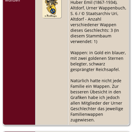
Huber Emil (1867-1934),
Altdorf, Urner Wappenbuch,
S. 6 / © Staatsarchiv Uri,
Altdorf - Anzahl
verschiedener Wappen
dieses Geschlechts: 3 (In
diesem Stammbaum
verwendet: 1)
Wappen: in Gold ein blauer,
mit zwei goldenen Sternen
belegter, schwarz
gesprängter Reichsapfel.
Natürlich hatte nicht jede
Familie ein Wappen. Zur
besseren Übesicht in den
Grafiken habe ich jedoch
allen Mitglieder der Urner
Geschlechter das jeweilige
Familienwappen
zugewiesen.