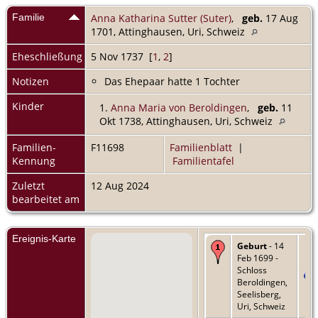
Familie
Anna Katharina Sutter (Suter)
,
geb.
17 Aug
1701, Attinghausen, Uri, Schweiz
Eheschließung
5 Nov 1737 [
1
,
2
]
Notizen
Das Ehepaar hatte 1 Tochter
Kinder
1.
Anna Maria von Beroldingen
,
geb.
11
Okt 1738, Attinghausen, Uri, Schweiz
Familien-
F11698
Familienblatt
|
Kennung
Familientafel
Zuletzt
12 Aug 2024
bearbeitet am
Ereignis-Karte
Geburt
- 14
Feb 1699 -
Schloss
Beroldingen,
Seelisberg,
Uri, Schweiz