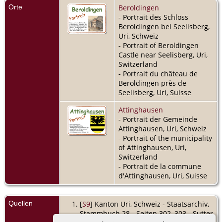
Orte
Beroldingen
- Portrait des Schloss
Beroldingen bei Seelisberg,
Uri, Schweiz
- Portrait of Beroldingen
Castle near Seelisberg, Uri,
Switzerland
- Portrait du château de
Beroldingen près de
Seelisberg, Uri, Suisse
Attinghausen
- Portrait der Gemeinde
Attinghausen, Uri, Schweiz
- Portrait of the municipality
of Attinghausen, Uri,
Switzerland
- Portrait de la commune
d'Attinghausen, Uri, Suisse
Quellen
[
S9
] Kanton Uri, Schweiz - Staatsarchiv,
Stammbuch 28 - Seiten 302, 303 - Sutter