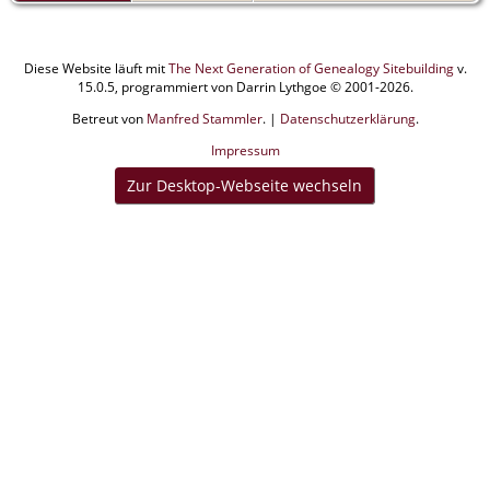
Diese Website läuft mit
The Next Generation of Genealogy Sitebuilding
v.
15.0.5, programmiert von Darrin Lythgoe © 2001-2026.
Betreut von
Manfred Stammler
. |
Datenschutzerklärung
.
Impressum
Zur Desktop-Webseite wechseln