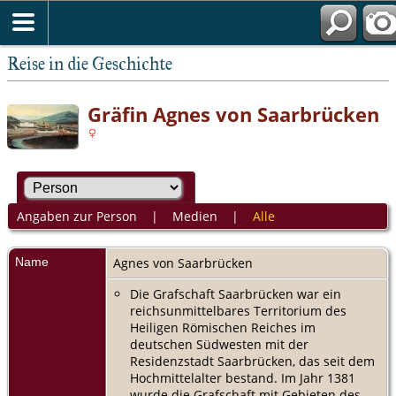
Reise in die Geschichte
Gräfin Agnes von Saarbrücken
Angaben zur Person
|
Medien
|
Alle
Name
Agnes
von Saarbrücken
Die Grafschaft Saarbrücken war ein
reichsunmittelbares Territorium des
Heiligen Römischen Reiches im
deutschen Südwesten mit der
Residenzstadt Saarbrücken, das seit dem
Hochmittelalter bestand. Im Jahr 1381
wurde die Grafschaft mit Gebieten des