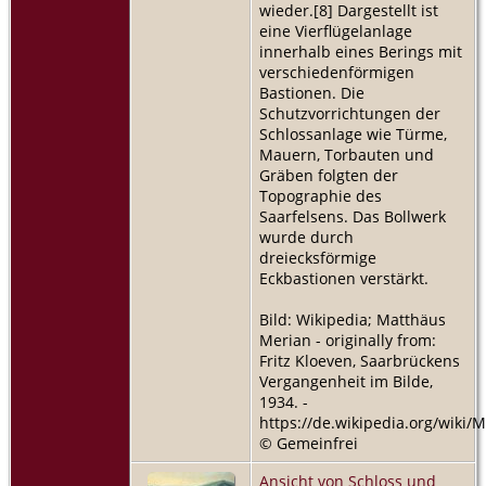
wieder.[8] Dargestellt ist
eine Vierflügelanlage
innerhalb eines Berings mit
verschiedenförmigen
Bastionen. Die
Schutzvorrichtungen der
Schlossanlage wie Türme,
Mauern, Torbauten und
Gräben folgten der
Topographie des
Saarfelsens. Das Bollwerk
wurde durch
dreiecksförmige
Eckbastionen verstärkt.
Bild: Wikipedia; Matthäus
Merian - originally from:
Fritz Kloeven, Saarbrückens
Vergangenheit im Bilde,
1934. -
https://de.wikipedia.org/wiki
© Gemeinfrei
Ansicht von Schloss und