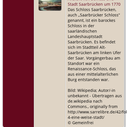
Stadt Saarbrücken um 1770
Das Schloss Saarbrücken,
auch „Saarbrücker Schloss“
genannt, ist ein barockes
Schloss in der
saarländischen
Landeshauptstadt
Saarbrücken. Es befindet
sich im Stadtteil Alt-
Saarbrücken am linken Ufer
der Saar. Vorgängerbau am
Standort war ein
Renaissance-Schloss, das
aus einer mittelalterlichen
Burg entstanden war.
Bild: Wikipedia; Autor/-in
unbekannt - Übertragen aus
de.wikipedia nach
Commons., originally from
http://www.sarrelibre.de/42/fo
4-eine-weise-stadt/
© Gemeinfrei