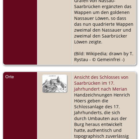
Grafen von Nassau-
Saarbrücken ergänzten das
Wappen um den goldenen
Nassauer Löwen, so dass
das nun quadrierte Wappen
zweimal den Nassauer und
zweimal den Saarbrücker
Löwen zeigte.
(Bild: Wikipedia; drawn by T.
Rystau - © Gemeinfrei -)
Orte
Ansicht des Schlosses von
Saarbrücken im 17.
Jahrhundert nach Merian
Handzeichnungen Henrich
Höers geben die
Schlossanlage des 17.
Jahrhunderts, die sich
durch Umbauten aus der
Burg heraus entwickelt
hatte, authentisch und
topographisch zuverlässig