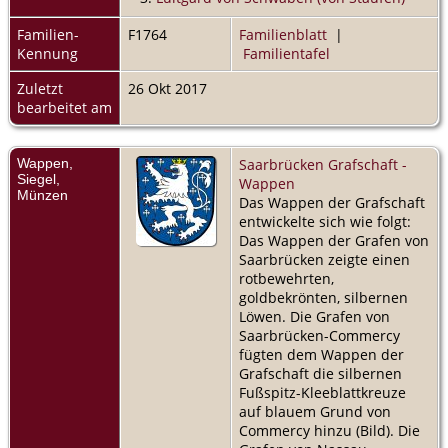
Familien-
F1764
Familienblatt
|
Kennung
Familientafel
Zuletzt
26 Okt 2017
bearbeitet am
Wappen,
Saarbrücken Grafschaft -
Siegel,
Wappen
Münzen
Das Wappen der Grafschaft
entwickelte sich wie folgt:
Das Wappen der Grafen von
Saarbrücken zeigte einen
rotbewehrten,
goldbekrönten, silbernen
Löwen. Die Grafen von
Saarbrücken-Commercy
fügten dem Wappen der
Grafschaft die silbernen
Fußspitz-Kleeblattkreuze
auf blauem Grund von
Commercy hinzu (Bild). Die