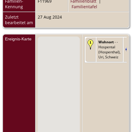
Familien-
F11969
Familienblatt
|
Kennung
Familientafel
Zuletzt
27 Aug 2024
bearbeitet am
Ereignis-Karte
Wohnort
- -
Hospental
(Hospenthal),
Uri, Schweiz