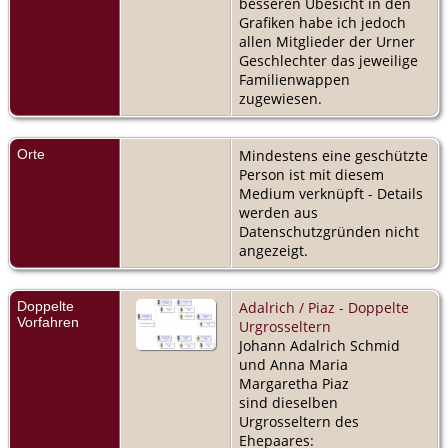
besseren Übesicht in den
Grafiken habe ich jedoch
allen Mitglieder der Urner
Geschlechter das jeweilige
Familienwappen
zugewiesen.
Orte
Mindestens eine geschützte
Person ist mit diesem
Medium verknüpft - Details
werden aus
Datenschutzgründen nicht
angezeigt.
Doppelte
Adalrich / Piaz - Doppelte
Vorfahren
Urgrosseltern
Johann Adalrich Schmid
und Anna Maria
Margaretha Piaz
sind dieselben
Urgrosseltern des
Ehepaares: