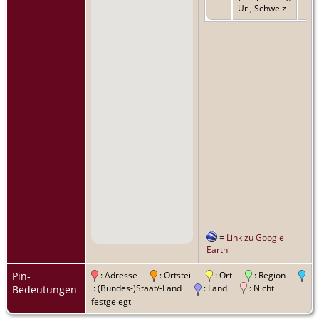
Uri, Schweiz
=
Link zu Google
Earth
Pin-
: Adresse
: Ortsteil
: Ort
: Region
: (Bundes-)Staat/-Land
: Land
: Nicht
Bedeutungen
festgelegt