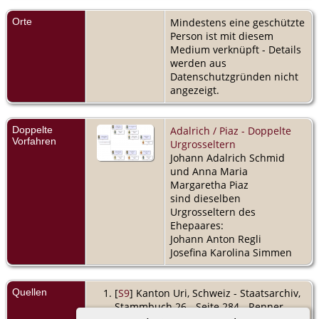
Orte
Mindestens eine geschützte
Person ist mit diesem
Medium verknüpft - Details
werden aus
Datenschutzgründen nicht
angezeigt.
Doppelte
Adalrich / Piaz - Doppelte
Vorfahren
Urgrosseltern
Johann Adalrich Schmid
und Anna Maria
Margaretha Piaz
sind dieselben
Urgrosseltern des
Ehepaares:
Johann Anton Regli
Josefina Karolina Simmen
Quellen
[
S9
] Kanton Uri, Schweiz - Staatsarchiv,
Stammbuch 26 - Seite 284 - Renner