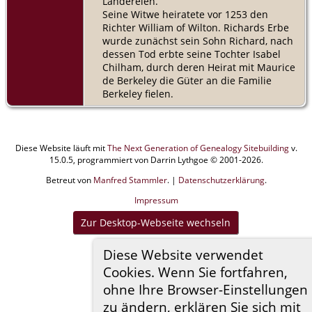
Ländereien.
Seine Witwe heiratete vor 1253 den
Richter William of Wilton. Richards Erbe
wurde zunächst sein Sohn Richard, nach
dessen Tod erbte seine Tochter Isabel
Chilham, durch deren Heirat mit Maurice
de Berkeley die Güter an die Familie
Berkeley fielen.
Diese Website läuft mit
The Next Generation of Genealogy Sitebuilding
v.
15.0.5, programmiert von Darrin Lythgoe © 2001-2026.
Betreut von
Manfred Stammler
. |
Datenschutzerklärung
.
Impressum
Zur Desktop-Webseite wechseln
Diese Website verwendet
Cookies. Wenn Sie fortfahren,
ohne Ihre Browser-Einstellungen
zu ändern, erklären Sie sich mit