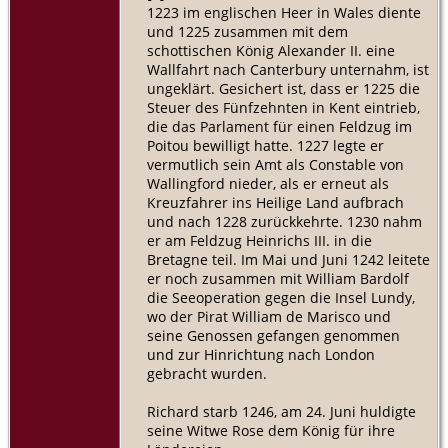
1223 im englischen Heer in Wales diente
und 1225 zusammen mit dem
schottischen König Alexander II. eine
Wallfahrt nach Canterbury unternahm, ist
ungeklärt. Gesichert ist, dass er 1225 die
Steuer des Fünfzehnten in Kent eintrieb,
die das Parlament für einen Feldzug im
Poitou bewilligt hatte. 1227 legte er
vermutlich sein Amt als Constable von
Wallingford nieder, als er erneut als
Kreuzfahrer ins Heilige Land aufbrach
und nach 1228 zurückkehrte. 1230 nahm
er am Feldzug Heinrichs III. in die
Bretagne teil. Im Mai und Juni 1242 leitete
er noch zusammen mit William Bardolf
die Seeoperation gegen die Insel Lundy,
wo der Pirat William de Marisco und
seine Genossen gefangen genommen
und zur Hinrichtung nach London
gebracht wurden.
Richard starb 1246, am 24. Juni huldigte
seine Witwe Rose dem König für ihre