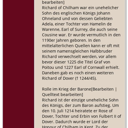
bearbeiten]
Richard of Chilham war ein unehelicher
Sohn des englischen Königs Johann
Ohneland und von dessen Geliebten
Adela, einer Tochter von Hamelin de
Warenne, Earl of Surrey, die auch seine
Cousine war. Er wurde vermutlich in den
1190er Jahren geboren. In den
mittelalterlichen Quellen kann er oft mit
seinem namensgleichen Halbbruder
Richard verwechselt werden, vor allem
bevor dieser 1225 die Titel Graf von
Poitou und 1227 Earl of Cornwall erhielt.
Daneben gab es noch einen weiteren
Richard of Dover († 1244/45).
Rolle im Krieg der Barone[Bearbeiten |
Quelltext bearbeiten]
Richard ist der einzige uneheliche Sohn
des Königs, der zum Baron aufstieg. Um
den 10. Juli 1214 heiratete er Rose of
Dover, Tochter und Erbin von Fulbert II of
Dover. Dadurch wurde er Lord der
Honour of Chilham in Kent. Zu der