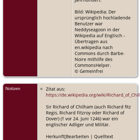
Bild: Wikipedia; Der
ursprünglich hochladende
Benutzer war
Neddyseagoon in der
Wikipedia auf Englisch -
Übertragen aus
en.wikipedia nach
Commons durch Barbe-
Noire mithilfe des
CommonsHelper.
© Gemeinfrei
Notizen
Zitat aus:
https://de.wikipedia.org/wiki/Richard_of_Ch
Sir Richard of Chilham (auch Richard fitz
Regis, Richard Fitzroy oder Richard of
Dover) († vor 24. Juni 1246) war ein
englischer Adliger und Militär.
Herkunft[Bearbeiten | Quelltext