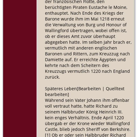
der französischen Flotte, den
berüchtigten Piraten Eustache le Moine,
enthauptet. Nach Ende des Kriegs der
Barone wurde ihm im Mai 1218 erneut
die Verwaltung von Burg und Honour of
Wallingford übertragen, wobei offen ist,
ob er dieses Amt zuvor überhaupt
abgegeben hatte. Im selben Jahr brach er,
vermutlich mit anderen englischen
Baronen und Rittern, zum Kreuzzug nach
Damiette auf. Er erreichte Ägypten und
kehrte nach dem Scheitern des
Kreuzzugs vermutlich 1220 nach England
zurück.
Späteres Leben[Bearbeiten | Quelltext
bearbeiten]
Während sein Vater Johann ihm offenbar
voll vertraut hatte, hatte Richard zu
seinem Halbbruder König Heinrich III.
kein enges Verhältnis. Ende April 1220
übergab er der Krone wieder Wallingford
Castle, blieb jedoch Sheriff von Berkshire.
[1] Ob er oder sein Halbbruder Richard