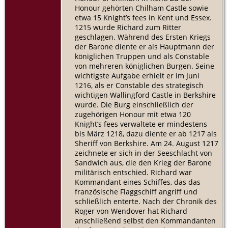
Honour gehörten Chilham Castle sowie
etwa 15 Knight’s fees in Kent und Essex.
1215 wurde Richard zum Ritter
geschlagen. Während des Ersten Kriegs
der Barone diente er als Hauptmann der
königlichen Truppen und als Constable
von mehreren königlichen Burgen. Seine
wichtigste Aufgabe erhielt er im Juni
1216, als er Constable des strategisch
wichtigen Wallingford Castle in Berkshire
wurde. Die Burg einschließlich der
zugehörigen Honour mit etwa 120
Knight’s fees verwaltete er mindestens
bis März 1218, dazu diente er ab 1217 als
Sheriff von Berkshire. Am 24. August 1217
zeichnete er sich in der Seeschlacht von
Sandwich aus, die den Krieg der Barone
militärisch entschied. Richard war
Kommandant eines Schiffes, das das
französische Flaggschiff angriff und
schließlich enterte. Nach der Chronik des
Roger von Wendover hat Richard
anschließend selbst den Kommandanten