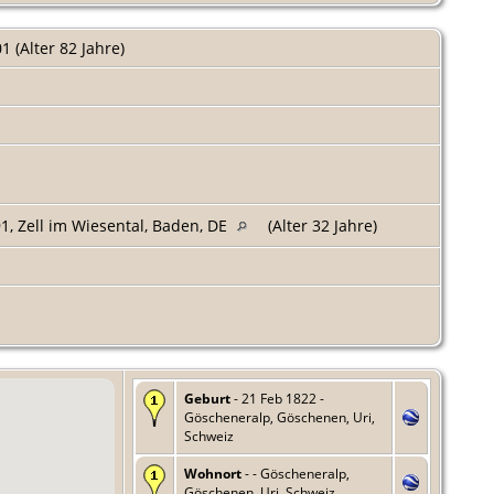
 (Alter 82 Jahre)
, Zell im Wiesental, Baden, DE
(Alter 32 Jahre)
Geburt
- 21 Feb 1822 -
Göscheneralp, Göschenen, Uri,
Schweiz
Wohnort
- - Göscheneralp,
Göschenen, Uri, Schweiz