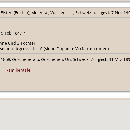
 Eisten (Eusten), Meiental, Wassen, Uri, Schweiz
gest.
7 Nov 1901
 9 Feb 1847 ?
öhne und 3 Töchter
eselben Urgrosseltern? (siehe Doppelte Vorfahren unten)
 1858, Göscheneralp, Göschenen, Uri, Schweiz
gest.
31 Mrz 1891
|
Familientafel