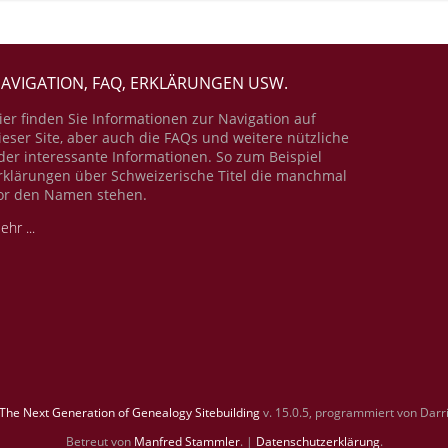
AVIGATION, FAQ, ERKLÄRUNGEN USW.
ier finden Sie Informationen zur Navigation auf
ieser Site, aber auch die FAQs und weitere nützliche
der interessante Informationen. So zum Beispiel
rklärungen über Schweizerische Titel die manchmal
or den Namen stehen.
ehr ...
The Next Generation of Genealogy Sitebuilding
v. 15.0.5, programmiert von Darr
Betreut von
Manfred Stammler
. |
Datenschutzerklärung
.