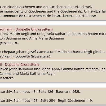
er Gemeinde Göschenen und der Göscheneralp, Uri, Schweiz
 the municipality of Göschenen and the Göscheneralp, Uri, Switzerla
 la commune de Göschenen et de la Göscheneralp, Uri, Suisse
umann - Doppelte Urgrosseltern
Franz Martin Regli und und Josefa Katharina Baumann hatten mit
nton Baumann und Anna Maria Baumann
rosseltern..
m Ehepaar Johann Josef Gamma und Maria Katharina Regli gleich n
/ Regli - Doppelte Grosseltern)
i - Doppelte Grosseltern
 Jakob Josef Baumann und Maria Anna Gamma hatten mit dem Ehe
 Gamma und Maria Katharina Regli
osseltern
atsarchiv, Stammbuch 5 - Seite 126 - Baumann 262k.
atsarchiv, Stammbuch 26 - Seite 254 - Regli, Göschenen 119.