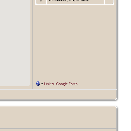
=
Link zu Google Earth