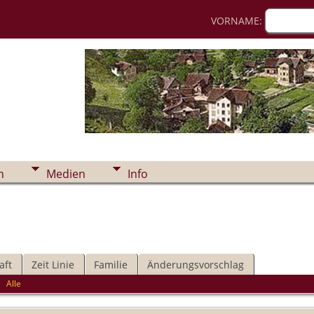
VORNAME:
n
Medien
Info
aft
Zeit Linie
Familie
Änderungsvorschlag
|
Alle