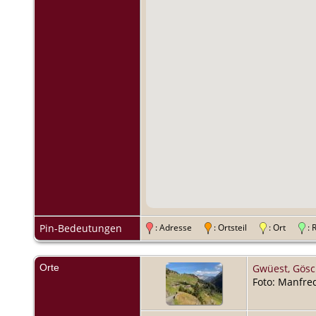
Pin-Bedeutungen
: Adresse
: Ortsteil
: Ort
:
Orte
Gwüest, Gösc
Foto: Manfre