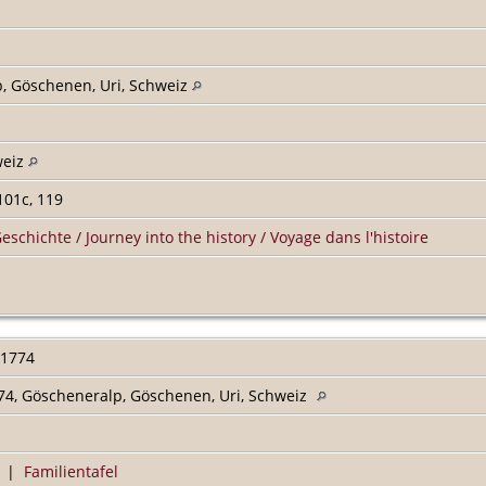
, Göschenen, Uri, Schweiz
weiz
101c, 119
Geschichte / Journey into the history / Voyage dans l'histoire
 1774
74, Göscheneralp, Göschenen, Uri, Schweiz
|
Familientafel