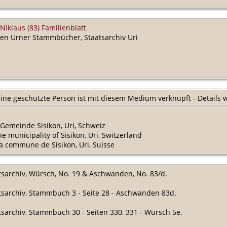
iklaus (83) Familienblatt
en Urner Stammbücher, Staatsarchiv Uri
ine geschützte Person ist mit diesem Medium verknüpft - Details
r Gemeinde Sisikon, Uri, Schweiz
the municipality of Sisikon, Uri, Switzerland
 la commune de Sisikon, Uri, Suisse
atsarchiv, Würsch, No. 19 & Aschwanden, No. 83/d.
atsarchiv, Stammbuch 3 - Seite 28 - Aschwanden 83d.
atsarchiv, Stammbuch 30 - Seiten 330, 331 - Würsch 5e.