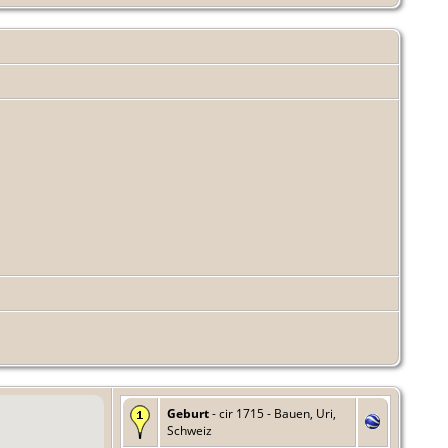
Geburt
- cir 1715 - Bauen, Uri,
Schweiz