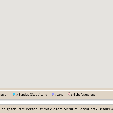
 Region
: (Bundes-)Staat/-Land
: Land
: Nicht festgelegt
ine geschützte Person ist mit diesem Medium verknüpft - Details