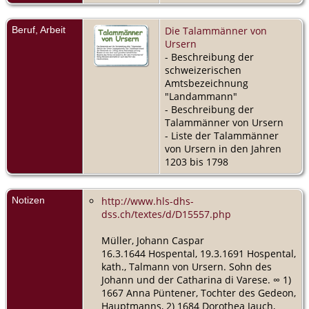
Beruf, Arbeit
Die Talammänner von
Ursern
- Beschreibung der
schweizerischen
Amtsbezeichnung
"Landammann"
- Beschreibung der
Talammänner von Ursern
- Liste der Talammänner
von Ursern in den Jahren
1203 bis 1798
Notizen
http://www.hls-dhs-
dss.ch/textes/d/D15557.php
Müller, Johann Caspar
16.3.1644 Hospental, 19.3.1691 Hospental,
kath., Talmann von Ursern. Sohn des
Johann und der Catharina di Varese. ∞ 1)
1667 Anna Püntener, Tochter des Gedeon,
Hauptmanns, 2) 1684 Dorothea Jauch,