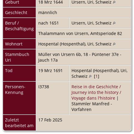
Geburt
18 Mrz 1644
Ursern, Uri, Schweiz
Geschlecht
männlich
Beruf /
nach 1651
Ursern, Uri, Schweiz
Beschäftigung
Thalammann von Ursern, Amtsperiode 82
Wohnort
Hospental (Hospenthal), Uri, Schweiz
Stammbuch
Müller von Ursern 6b, 18 - Püntener 37e -
Uri
Jauch 17a
Tod
19 Mrz 1691
Hospental (Hospenthal), Uri,
Schweiz
[
1
]
Personen-
I3738
Reise in die Geschichte /
Kennung
Journey into the history /
Voyage dans l'histoire
|
Stammler Manfred -
Vorfahren
Zuletzt
17 Feb 2025
bearbeitet am