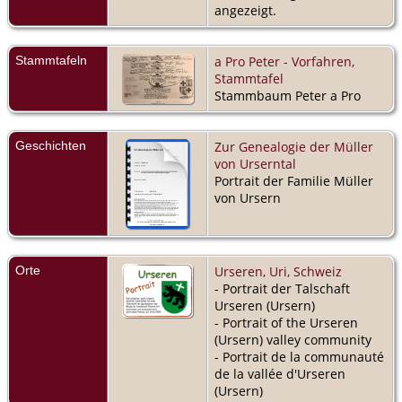
angezeigt.
Stammtafeln
a Pro Peter - Vorfahren,
Stammtafel
Stammbaum Peter a Pro
Geschichten
Zur Genealogie der Müller
von Urserntal
Portrait der Familie Müller
von Ursern
Orte
Urseren, Uri, Schweiz
- Portrait der Talschaft
Urseren (Ursern)
- Portrait of the Urseren
(Ursern) valley community
- Portrait de la communauté
de la vallée d'Urseren
(Ursern)