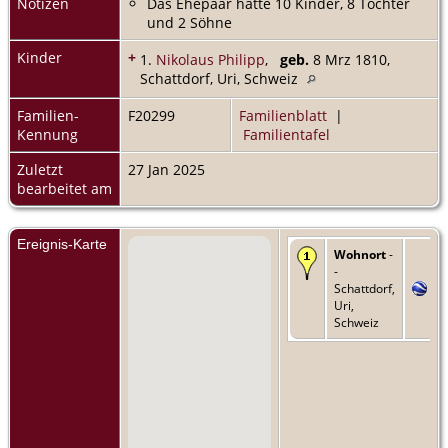
Notizen
Das Ehepaar hatte 10 Kinder, 8 Töchter
und 2 Söhne
Kinder
+
1.
Nikolaus Philipp
,
geb.
8 Mrz 1810,
Schattdorf, Uri, Schweiz
Familien-
F20299
Familienblatt
|
Kennung
Familientafel
Zuletzt
27 Jan 2025
bearbeitet am
Ereignis-Karte
Wohnort
-
-
Schattdorf,
Uri,
Schweiz