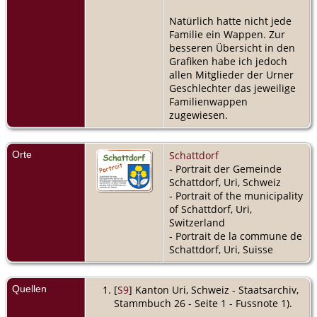
Natürlich hatte nicht jede
Familie ein Wappen. Zur
besseren Übersicht in den
Grafiken habe ich jedoch
allen Mitglieder der Urner
Geschlechter das jeweilige
Familienwappen
zugewiesen.
Orte
Schattdorf
- Portrait der Gemeinde
Schattdorf, Uri, Schweiz
- Portrait of the municipality
of Schattdorf, Uri,
Switzerland
- Portrait de la commune de
Schattdorf, Uri, Suisse
Quellen
[
S9
] Kanton Uri, Schweiz - Staatsarchiv,
Stammbuch 26 - Seite 1 - Fussnote 1).