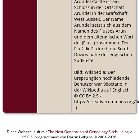
Arundel Castle ist ein
Schloss in der Ortschaft
Arundel in der Grafschaft
West Sussex. Der Name
Arundel setzt sich aus dem
Namen des Flusses Arun
und dem altenglischen Wort
del (Fluss) zusammen. Der
Fluß fließt durch die South
Downs nahe der englischen
Südküste.
Bild: Wikipedia; Der
ursprünglich hochladende
Benutzer war 98octane in
der Wikipedia auf Englisch
© CC BY 2.5 -
https://creativecommons.org/li
-)
Diese Website läuft mit
The Next Generation of Genealogy Sitebuilding
v.
15.0.5, programmiert von Darrin Lythgoe © 2001-2026.