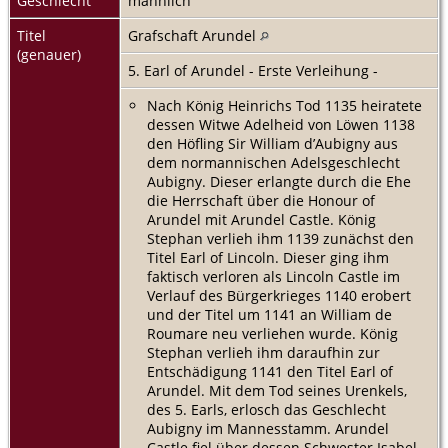
Geschlecht
männlich
Titel
Grafschaft Arundel
(genauer)
5. Earl of Arundel - Erste Verleihung -
Nach König Heinrichs Tod 1135 heiratete
dessen Witwe Adelheid von Löwen 1138
den Höfling Sir William d’Aubigny aus
dem normannischen Adelsgeschlecht
Aubigny. Dieser erlangte durch die Ehe
die Herrschaft über die Honour of
Arundel mit Arundel Castle. König
Stephan verlieh ihm 1139 zunächst den
Titel Earl of Lincoln. Dieser ging ihm
faktisch verloren als Lincoln Castle im
Verlauf des Bürgerkrieges 1140 erobert
und der Titel um 1141 an William de
Roumare neu verliehen wurde. König
Stephan verlieh ihm daraufhin zur
Entschädigung 1141 den Titel Earl of
Arundel. Mit dem Tod seines Urenkels,
des 5. Earls, erlosch das Geschlecht
Aubigny im Mannesstamm. Arundel
Castle fiel über dessen Schwester Isabel