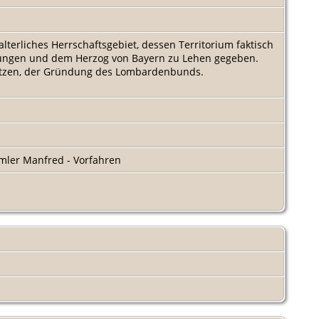
lterliches Herrschaftsgebiet, dessen Territorium faktisch
zwungen und dem Herzog von Bayern zu Lehen gegeben.
usetzen, der Gründung des Lombardenbunds.
ler Manfred - Vorfahren