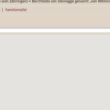
 (von Zähringen) ∞ Berchtoldo von Steinegge genannt „von Witilinc
|
Familientafel