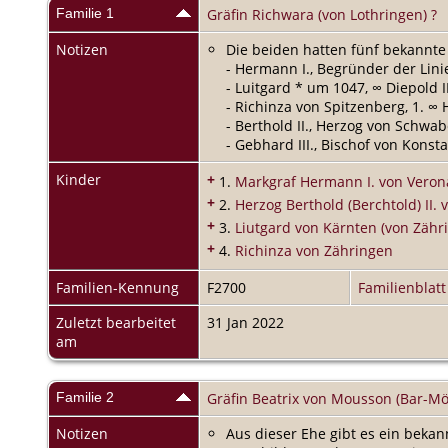
Familie 1
Gräfin Richwara (von Lothringen) ?
Notizen
Die beiden hatten fünf bekannte
- Hermann I., Begründer der Lin
- Luitgard * um 1047, ∞ Diepold 
- Richinza von Spitzenberg, 1. ∞
- Berthold II., Herzog von Schwa
- Gebhard III., Bischof von Konst
Kinder
+
1.
Markgraf Hermann I. von Verona
+
2.
Herzog Berthold (Berchtold) II.
+
3.
Liutgard von Kärnten (von Zähr
+
4.
Richinza von Zähringen
Familien-Kennung
F2700
Familienblatt
Zuletzt bearbeitet
31 Jan 2022
am
Familie 2
Gräfin Beatrix von Mousson (Bar-M
Notizen
Aus dieser Ehe gibt es ein bekan