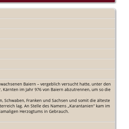
wachsenen Baiern – vergeblich versucht hatte, unter den
r, Kärnten im Jahr 976 von Baiern abzutrennen, um so die
, Schwaben, Franken und Sachsen und somit die älteste
terreich lag. An Stelle des Namens „Karantanien“ kam im
s damaligen Herzogtums in Gebrauch.