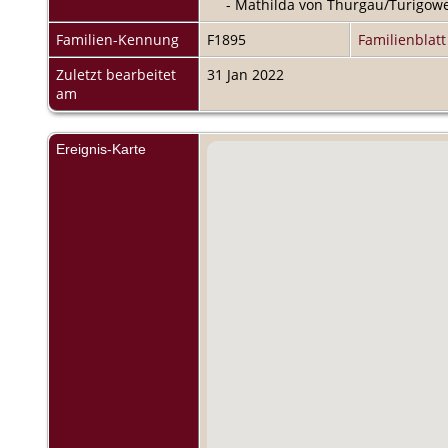
- Mathilda von Thurgau/Turigowe
Familien-Kennung
F1895
Familienblatt
Zuletzt bearbeitet
31 Jan 2022
am
Ereignis-Karte