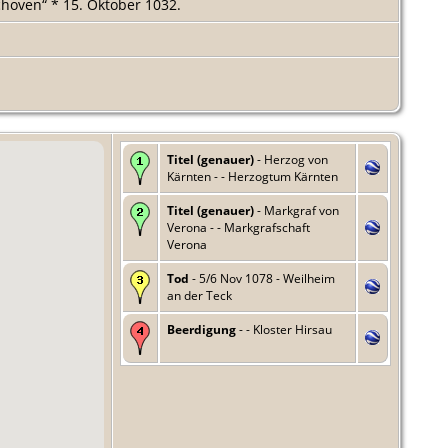
hoven“ * 15. Oktober 1032.
Titel (genauer)
- Herzog von
Kärnten - - Herzogtum Kärnten
Titel (genauer)
- Markgraf von
Verona - - Markgrafschaft
Verona
Tod
- 5/6 Nov 1078 - Weilheim
an der Teck
Beerdigung
- - Kloster Hirsau