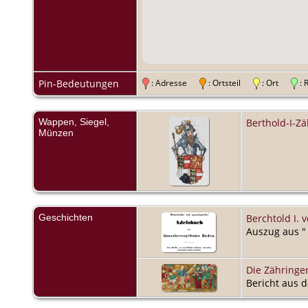
Pin-Bedeutungen
: Adresse
: Ortsteil
: Ort
:
Wappen, Siegel,
Berthold-I-Za
Münzen
Geschichten
Berchtold I. 
Auszug aus "
Die Zähringe
Bericht aus 