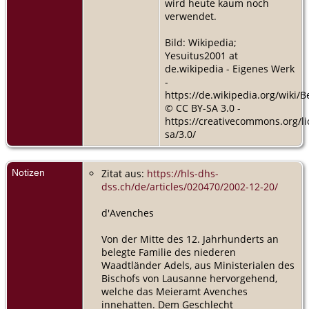
wird heute kaum noch
verwendet.
Bild: Wikipedia;
Yesuitus2001 at
de.wikipedia - Eigenes Werk
-
https://de.wikipedia.org/wiki/
© CC BY-SA 3.0 -
https://creativecommons.org/li
sa/3.0/
Notizen
Zitat aus:
https://hls-dhs-
dss.ch/de/articles/020470/2002-12-20/
d'Avenches
Von der Mitte des 12. Jahrhunderts an
belegte Familie des niederen
Waadtländer Adels, aus Ministerialen des
Bischofs von Lausanne hervorgehend,
welche das Meieramt Avenches
innehatten. Dem Geschlecht