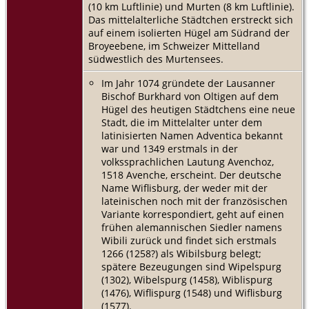
(10 km Luftlinie) und Murten (8 km Luftlinie).
Das mittelalterliche Städtchen erstreckt sich
auf einem isolierten Hügel am Südrand der
Broyeebene, im Schweizer Mittelland
südwestlich des Murtensees.
Im Jahr 1074 gründete der Lausanner
Bischof Burkhard von Oltigen auf dem
Hügel des heutigen Städtchens eine neue
Stadt, die im Mittelalter unter dem
latinisierten Namen Adventica bekannt
war und 1349 erstmals in der
volkssprachlichen Lautung Avenchoz,
1518 Avenche, erscheint. Der deutsche
Name Wiflisburg, der weder mit der
lateinischen noch mit der französischen
Variante korrespondiert, geht auf einen
frühen alemannischen Siedler namens
Wibili zurück und findet sich erstmals
1266 (1258?) als Wibilsburg belegt;
spätere Bezeugungen sind Wipelspurg
(1302), Wibelspurg (1458), Wiblispurg
(1476), Wiflispurg (1548) und Wiflisburg
(1577).