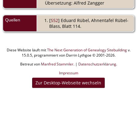
Übersetzung: Alfred Zangger
Quellen
[
S52
] Eduard Rübel, Ahnentafel Rübel-
Blass, Blatt 114.
Diese Website läuft mit
The Next Generation of Genealogy Sitebuilding
v.
15.0.5, programmiert von Darrin Lythgoe © 2001-2026.
Betreut von
Manfred Stammler
. |
Datenschutzerklärung
.
Impressum
Zur Desktop-Webseite wechseln