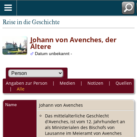
Reise in die Geschichte
Johann von Avenches, der
Ältere
Datum unbekannt -
Angaben zur Person
|
Medien
|
Notizen
|
Quellen
|
Alle
Name
Johann
von Avenches
Das mittelalterliche Geschlecht
d'Avenches, ist vom 12. Jahrhundert an
als Ministerialen des Bischofs von
Lausanne im Meieramt von Avenches