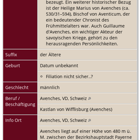
bezeugt. Ein weiterer historischer Bezug
ist der Heilige Marius von Avenches (ca.
530/31–594), Bischof von Aventicum, der
ein bedeutender Chronist des
Frühmittelalters war. Auch Guillaume
d'Avenches, ein wichtiger Akteur der
savoyischen Kriege, gehört zu den
herausragenden Persönlichkeiten.
Suffix
der Ältere
Geburt
Datum unbekannt
Filiation nicht sicher..?
Geschlecht
männlich
Beruf /
Avenches, VD, Schweiz
Beschäftigung
Kastlan von Wifflisburg (Avenches)
Info Ort
Avenches, VD, Schweiz
Avenches liegt auf einer Höhe von 480 m ü.
M. zwischen der Bezirkshauptstadt Payerne