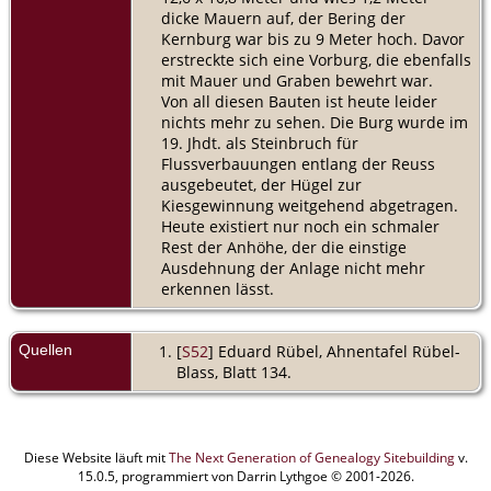
dicke Mauern auf, der Bering der
Kernburg war bis zu 9 Meter hoch. Davor
erstreckte sich eine Vorburg, die ebenfalls
mit Mauer und Graben bewehrt war.
Von all diesen Bauten ist heute leider
nichts mehr zu sehen. Die Burg wurde im
19. Jhdt. als Steinbruch für
Flussverbauungen entlang der Reuss
ausgebeutet, der Hügel zur
Kiesgewinnung weitgehend abgetragen.
Heute existiert nur noch ein schmaler
Rest der Anhöhe, der die einstige
Ausdehnung der Anlage nicht mehr
erkennen lässt.
Quellen
[
S52
] Eduard Rübel, Ahnentafel Rübel-
Blass, Blatt 134.
Diese Website läuft mit
The Next Generation of Genealogy Sitebuilding
v.
15.0.5, programmiert von Darrin Lythgoe © 2001-2026.