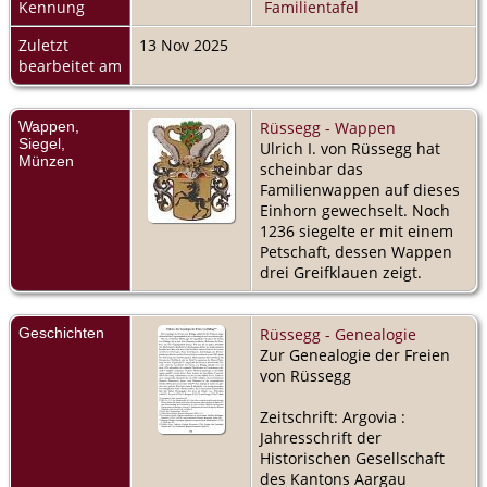
Kennung
Familientafel
Zuletzt
13 Nov 2025
bearbeitet am
Wappen,
Rüssegg - Wappen
Siegel,
Ulrich I. von Rüssegg hat
Münzen
scheinbar das
Familienwappen auf dieses
Einhorn gewechselt. Noch
1236 siegelte er mit einem
Petschaft, dessen Wappen
drei Greifklauen zeigt.
Geschichten
Rüssegg - Genealogie
Zur Genealogie der Freien
von Rüssegg
Zeitschrift: Argovia :
Jahresschrift der
Historischen Gesellschaft
des Kantons Aargau