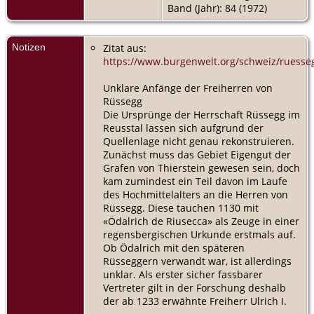
Band (Jahr): 84 (1972)
Notizen
Zitat aus:
https://www.burgenwelt.org/schweiz/rues
Unklare Anfänge der Freiherren von
Rüssegg
Die Ursprünge der Herrschaft Rüssegg im
Reusstal lassen sich aufgrund der
Quellenlage nicht genau rekonstruieren.
Zunächst muss das Gebiet Eigengut der
Grafen von Thierstein gewesen sein, doch
kam zumindest ein Teil davon im Laufe
des Hochmittelalters an die Herren von
Rüssegg. Diese tauchen 1130 mit
«Ödalrich de Riusecca» als Zeuge in einer
regensbergischen Urkunde erstmals auf.
Ob Ödalrich mit den späteren
Rüsseggern verwandt war, ist allerdings
unklar. Als erster sicher fassbarer
Vertreter gilt in der Forschung deshalb
der ab 1233 erwähnte Freiherr Ulrich I.