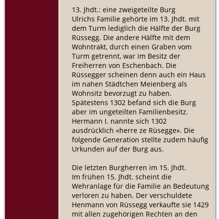
13. Jhdt.: eine zweigeteilte Burg
Ulrichs Familie gehörte im 13. Jhdt. mit
dem Turm lediglich die Hälfte der Burg
Rüssegg. Die andere Hälfte mit dem
Wohntrakt, durch einen Graben vom
Turm getrennt, war im Besitz der
Freiherren von Eschenbach. Die
Rüssegger scheinen denn auch ein Haus
im nahen Städtchen Meienberg als
Wohnsitz bevorzugt zu haben.
Spätestens 1302 befand sich die Burg
aber im ungeteilten Familienbesitz.
Hermann I. nannte sich 1302
ausdrücklich «herre ze Rùsegge». Die
folgende Generation stellte zudem häufig
Urkunden auf der Burg aus.
Die letzten Burgherren im 15. Jhdt.
Im frühen 15. Jhdt. scheint die
Wehranlage für die Familie an Bedeutung
verloren zu haben. Der verschuldete
Henmann von Rüssegg verkaufte sie 1429
mit allen zugehörigen Rechten an den