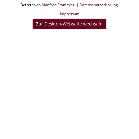
Betreut von
Manfred Stammler
. |
Datenschutzerklärung
.
Impressum
Zur Desktop-Webseite wechseln