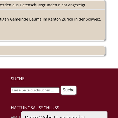
 werden aus Datenschutzgründen nicht angezeigt.
utigen Gemeinde Bauma im Kanton Zürich in der Schweiz.
SUCHE
HAFTUNGSAUSSCHLUSS
Diese Website verwendet
Alle Angaben erfolgen ohne Gewähr für