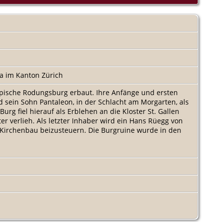
ma im Kanton Zürich
ypische Rodungsburg erbaut. Ihre Anfänge und ersten
nd sein Sohn Pantaleon, in der Schlacht am Morgarten, als
urg fiel hierauf als Erblehen an die Kloster St. Gallen
er verlieh. Als letzter Inhaber wird ein Hans Rüegg von
 Kirchenbau beizusteuern. Die Burgruine wurde in den