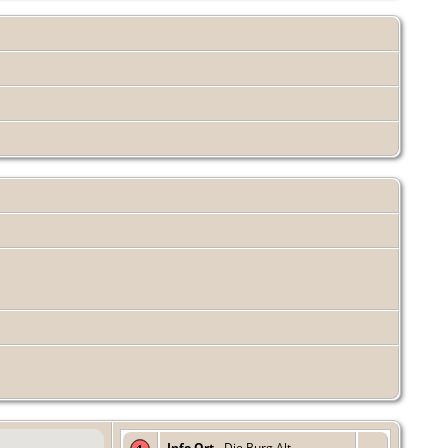
Info Ort
- Die Burg Alt-