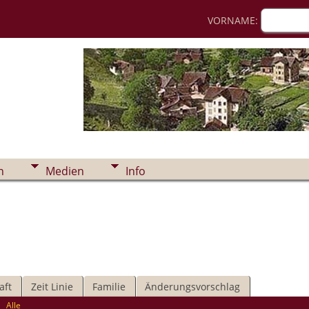
VORNAME:
n
Medien
Info
aft
Zeit Linie
Familie
Änderungsvorschlag
|
Alle