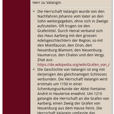
Herr zu Valangin
Die Herrschaft Valangin wurde von den
Nachfahren Johanns vom Vater an den
Sohn weitergegeben, ohne sich in Zweige
aufzuteilen. Oft trugen sie den
Grafentitel. Durch Heirat verband sich
das Haus Aarberg mit den grossen
Adelsgeschlechtern der Region, so mit
den Montfaucon, den Oron, den
Neuenburg-Blamont, den Neuenburg-
Vaumarcus, den Chalon und den Vergy.
Zitat aus:
https://de.wikipedia.org/wiki/Grafen_von_Aa
Die Geschichte von Valangin ist eng mit
derjenigen des gleichnamigen Schlosses
verbunden. Die Herrschaft Valangin wird
erstmals um 1150 in einer
Schenkungsurkunde der Abtei Fontaine-
André in Hauterive erwähnt. Um 1215
gelangte die Herrschaft an die Grafen von
Aarberg, einen Zweig der Grafen von
Neuenburg aus dem Hause Fenis. Die
Herrschaft Valangin umfasste das