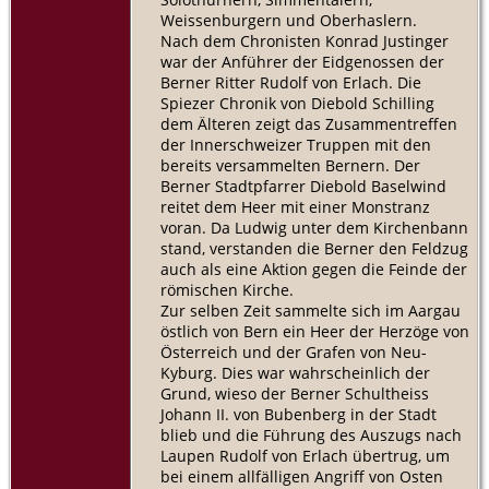
Weissenburgern und Oberhaslern.
Nach dem Chronisten Konrad Justinger
war der Anführer der Eidgenossen der
Berner Ritter Rudolf von Erlach. Die
Spiezer Chronik von Diebold Schilling
dem Älteren zeigt das Zusammentreffen
der Innerschweizer Truppen mit den
bereits versammelten Bernern. Der
Berner Stadtpfarrer Diebold Baselwind
reitet dem Heer mit einer Monstranz
voran. Da Ludwig unter dem Kirchenbann
stand, verstanden die Berner den Feldzug
auch als eine Aktion gegen die Feinde der
römischen Kirche.
Zur selben Zeit sammelte sich im Aargau
östlich von Bern ein Heer der Herzöge von
Österreich und der Grafen von Neu-
Kyburg. Dies war wahrscheinlich der
Grund, wieso der Berner Schultheiss
Johann II. von Bubenberg in der Stadt
blieb und die Führung des Auszugs nach
Laupen Rudolf von Erlach übertrug, um
bei einem allfälligen Angriff von Osten