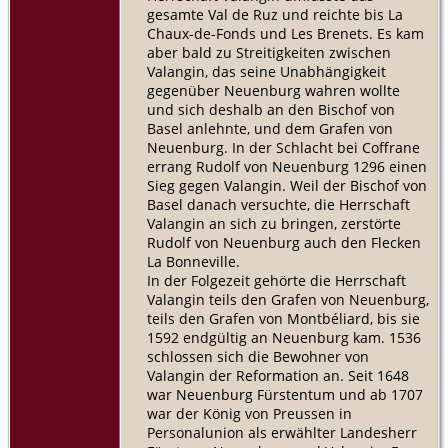
gesamte Val de Ruz und reichte bis La
Chaux-de-Fonds und Les Brenets. Es kam
aber bald zu Streitigkeiten zwischen
Valangin, das seine Unabhängigkeit
gegenüber Neuenburg wahren wollte
und sich deshalb an den Bischof von
Basel anlehnte, und dem Grafen von
Neuenburg. In der Schlacht bei Coffrane
errang Rudolf von Neuenburg 1296 einen
Sieg gegen Valangin. Weil der Bischof von
Basel danach versuchte, die Herrschaft
Valangin an sich zu bringen, zerstörte
Rudolf von Neuenburg auch den Flecken
La Bonneville.
In der Folgezeit gehörte die Herrschaft
Valangin teils den Grafen von Neuenburg,
teils den Grafen von Montbéliard, bis sie
1592 endgültig an Neuenburg kam. 1536
schlossen sich die Bewohner von
Valangin der Reformation an. Seit 1648
war Neuenburg Fürstentum und ab 1707
war der König von Preussen in
Personalunion als erwählter Landesherr