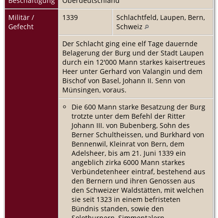
Beschäftigung
Oberdeutschland
Militär /
1339
Schlachtfeld, Laupen, Bern,
Gefecht
Schweiz
Der Schlacht ging eine elf Tage dauernde
Belagerung der Burg und der Stadt Laupen
durch ein 12'000 Mann starkes kaisertreues
Heer unter Gerhard von Valangin und dem
Bischof von Basel, Johann II. Senn von
Münsingen, voraus.
Die 600 Mann starke Besatzung der Burg
trotzte unter dem Befehl der Ritter
Johann III. von Bubenberg, Sohn des
Berner Schultheissen, und Burkhard von
Bennenwil, Kleinrat von Bern, dem
Adelsheer, bis am 21. Juni 1339 ein
angeblich zirka 6000 Mann starkes
Verbündetenheer eintraf, bestehend aus
den Bernern und ihren Genossen aus
den Schweizer Waldstätten, mit welchen
sie seit 1323 in einem befristeten
Bündnis standen, sowie den
Solothurnern, Simmentalern,