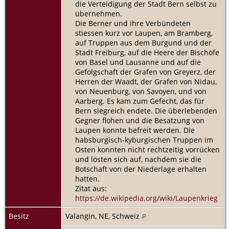
die Verteidigung der Stadt Bern selbst zu
übernehmen.
Die Berner und ihre Verbündeten
stiessen kurz vor Laupen, am Bramberg,
auf Truppen aus dem Burgund und der
Stadt Freiburg, auf die Heere der Bischöfe
von Basel und Lausanne und auf die
Gefolgschaft der Grafen von Greyerz, der
Herren der Waadt, der Grafen von Nidau,
von Neuenburg, von Savoyen, und von
Aarberg. Es kam zum Gefecht, das für
Bern siegreich endete. Die überlebenden
Gegner flohen und die Besatzung von
Laupen konnte befreit werden. Die
habsburgisch-kyburgischen Truppen im
Osten konnten nicht rechtzeitig vorrücken
und lösten sich auf, nachdem sie die
Botschaft von der Niederlage erhalten
hatten.
Zitat aus:
https://de.wikipedia.org/wiki/Laupenkrieg
Besitz
Valangin, NE, Schweiz