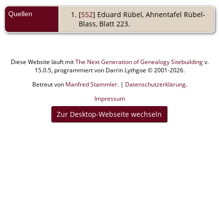
Quellen
[
S52
] Eduard Rübel, Ahnentafel Rübel-
Blass, Blatt 223.
Diese Website läuft mit
The Next Generation of Genealogy Sitebuilding
v.
15.0.5, programmiert von Darrin Lythgoe © 2001-2026.
Betreut von
Manfred Stammler
. |
Datenschutzerklärung
.
Impressum
Zur Desktop-Webseite wechseln