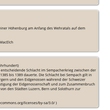
ne einer Höhenburg am Anfang des Wehratals auf dem
:MacElch
Jahrhundert)
die entscheidende Schlacht im Sempacherkrieg zwischen der
385 bis 1389 dauerte. Die Schlacht bei Sempach gilt in
urgern und den Eidgenossen während der Schweizer
 Festigung der Eidgenossenschaft und zum Zusammenbruch
von den Städten Luzern, Bern und Solothurn zur
vecommons.org/licenses/by-sa/3.0/ )