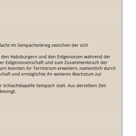
hlacht im Sempacherkrieg zwischen der sich
chen den Habsburgern und den Eidgenossen während der
g der Eidgenossenschaft und zum Zusammenbruch der
rn konnten ihr Territorium erweitern, namentlich durch
schaft und ermöglichte ihr weiteres Wachstum zur
r Schlachtkapelle Sempach statt. Aus derselben Zeit
besingt.