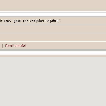
ir 1305
gest.
1371/73 (Alter 68 Jahre)
|
Familientafel