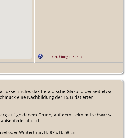
=
Link zu Google Earth
arfüsserkirche; das heraldische Glasbild der seit etwa
schmuck eine Nachbildung der 1533 datierten
berg auf goldenem Grund; auf dem Helm mit schwarz-
Straußenfedernbusch.
sel oder Winterthur, H. 87 x B. 58 cm