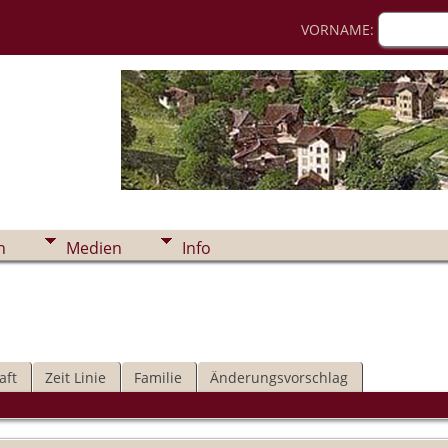
VORNAME:
n
Medien
Info
aft
Zeit Linie
Familie
Änderungsvorschlag