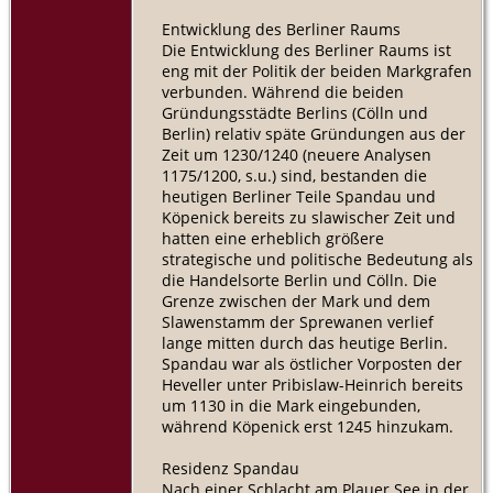
Entwicklung des Berliner Raums
Die Entwicklung des Berliner Raums ist
eng mit der Politik der beiden Markgrafen
verbunden. Während die beiden
Gründungsstädte Berlins (Cölln und
Berlin) relativ späte Gründungen aus der
Zeit um 1230/1240 (neuere Analysen
1175/1200, s.u.) sind, bestanden die
heutigen Berliner Teile Spandau und
Köpenick bereits zu slawischer Zeit und
hatten eine erheblich größere
strategische und politische Bedeutung als
die Handelsorte Berlin und Cölln. Die
Grenze zwischen der Mark und dem
Slawenstamm der Sprewanen verlief
lange mitten durch das heutige Berlin.
Spandau war als östlicher Vorposten der
Heveller unter Pribislaw-Heinrich bereits
um 1130 in die Mark eingebunden,
während Köpenick erst 1245 hinzukam.
Residenz Spandau
Nach einer Schlacht am Plauer See in der