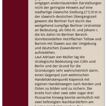
entgegen anderslautenden Darstellungen
nicht der geringste Hinweis auf eine
stadtartige slawische Siedlung.[11] Erst in
der slawisch-deutschen Übergangszeit
gewann die Berliner Furt durch das
weitgehend sumpfige Berliner Urstromtal
an Bedeutung, als Otto III. und Johann I.
die bis dahin im Berliner Bereich
dünnbesiedelten Hochflächen Teltow und
Barnim mit Slawen aus der Umgebung
und deutschen Zuwanderern
aufsiedelten.
Laut Adriaan von Müller lag die
strategische Bedeutung von Cölln und
Berlin und der Grund für die
Gründungen sehr wahrscheinlich darin,
einen Gegenpol zum wettinischen
Handelsknotenpunkt Köpenick mit
eigenen Handelswegen nach Norden und
Osten zu bilden und zu sichern. Die
breite Furt über zwei oder sogar drei
Flussarme hinweg konnte vermutlich mit
zwei befestigten Nachbardörfern am