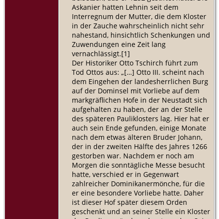
Askanier hatten Lehnin seit dem
Interregnum der Mutter, die dem Kloster
in der Zauche wahrscheinlich nicht sehr
nahestand, hinsichtlich Schenkungen und
Zuwendungen eine Zeit lang
vernachlässigt.[1]
Der Historiker Otto Tschirch führt zum
Tod Ottos aus: „[…] Otto III. scheint nach
dem Eingehen der landesherrlichen Burg
auf der Dominsel mit Vorliebe auf dem
markgräflichen Hofe in der Neustadt sich
aufgehalten zu haben, der an der Stelle
des späteren Pauliklosters lag. Hier hat er
auch sein Ende gefunden, einige Monate
nach dem etwas älteren Bruder Johann,
der in der zweiten Hälfte des Jahres 1266
gestorben war. Nachdem er noch am
Morgen die sonntägliche Messe besucht
hatte, verschied er in Gegenwart
zahlreicher Dominikanermönche, für die
er eine besondere Vorliebe hatte. Daher
ist dieser Hof später diesem Orden
geschenkt und an seiner Stelle ein Kloster