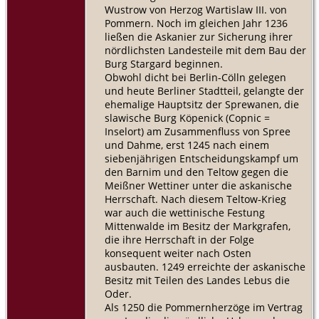
Wustrow von Herzog Wartislaw III. von
Pommern. Noch im gleichen Jahr 1236
ließen die Askanier zur Sicherung ihrer
nördlichsten Landesteile mit dem Bau der
Burg Stargard beginnen.
Obwohl dicht bei Berlin-Cölln gelegen
und heute Berliner Stadtteil, gelangte der
ehemalige Hauptsitz der Sprewanen, die
slawische Burg Köpenick (Copnic =
Inselort) am Zusammenfluss von Spree
und Dahme, erst 1245 nach einem
siebenjährigen Entscheidungskampf um
den Barnim und den Teltow gegen die
Meißner Wettiner unter die askanische
Herrschaft. Nach diesem Teltow-Krieg
war auch die wettinische Festung
Mittenwalde im Besitz der Markgrafen,
die ihre Herrschaft in der Folge
konsequent weiter nach Osten
ausbauten. 1249 erreichte der askanische
Besitz mit Teilen des Landes Lebus die
Oder.
Als 1250 die Pommernherzöge im Vertrag