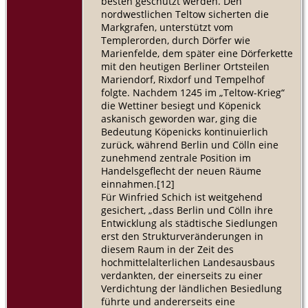
besten geschützt werden. Den
nordwestlichen Teltow sicherten die
Markgrafen, unterstützt vom
Templerorden, durch Dörfer wie
Marienfelde, dem später eine Dörferkette
mit den heutigen Berliner Ortsteilen
Mariendorf, Rixdorf und Tempelhof
folgte. Nachdem 1245 im „Teltow-Krieg“
die Wettiner besiegt und Köpenick
askanisch geworden war, ging die
Bedeutung Köpenicks kontinuierlich
zurück, während Berlin und Cölln eine
zunehmend zentrale Position im
Handelsgeflecht der neuen Räume
einnahmen.[12]
Für Winfried Schich ist weitgehend
gesichert, „dass Berlin und Cölln ihre
Entwicklung als städtische Siedlungen
erst den Strukturveränderungen in
diesem Raum in der Zeit des
hochmittelalterlichen Landesausbaus
verdankten, der einerseits zu einer
Verdichtung der ländlichen Besiedlung
führte und andererseits eine