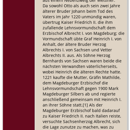
aus einem Nebenzweig der Wettiner.
Da sowohl Otto als auch sein zwei Jahre
älterer Bruder Johann beim Tod des
Vaters im Jahr 1220 unmündig waren,
übertrug Kaiser Friedrich II. die ihm
zufallende Lehnsvormundschaft dem
Erzbischof Albrecht I. von Magdeburg; die
Vormundschaft übte Graf Heinrich I. von
Anhalt, der ältere Bruder Herzog
Albrechts I. von Sachsen und Vetter
Albrechts II. aus. Als Söhne Herzog
Bernhards von Sachsen waren beide die
nächsten Verwandten väterlicherseits,
wobei Heinrich die älteren Rechte hatte.
1221 kaufte die Mutter, Gräfin Mathilde,
dem Magdeburger Erzbischof die
Lehnsvormundschaft gegen 1900 Mark
Magdeburger Silbers ab und regierte
anschließend gemeinsam mit Heinrich I.
an ihrer Söhne statt.[1] Als der
Magdeburger Erzbischof bald dadarauf
zu Kaiser Friedrich II. nach Italien reiste,
versuchte Sachsenherzog Albrecht, sich
die Lage zunutze zu machen, was zu