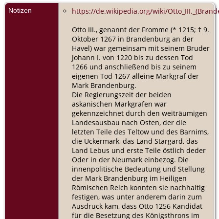
Notizen
https://de.wikipedia.org/wiki/Otto_III._(Bran
Otto III., genannt der Fromme (* 1215; † 9.
Oktober 1267 in Brandenburg an der
Havel) war gemeinsam mit seinem Bruder
Johann I. von 1220 bis zu dessen Tod
1266 und anschließend bis zu seinem
eigenen Tod 1267 alleine Markgraf der
Mark Brandenburg.
Die Regierungszeit der beiden
askanischen Markgrafen war
gekennzeichnet durch den weiträumigen
Landesausbau nach Osten, der die
letzten Teile des Teltow und des Barnims,
die Uckermark, das Land Stargard, das
Land Lebus und erste Teile östlich deder
Oder in der Neumark einbezog. Die
innenpolitische Bedeutung und Stellung
der Mark Brandenburg im Heiligen
Römischen Reich konnten sie nachhaltig
festigen, was unter anderem darin zum
Ausdruck kam, dass Otto 1256 Kandidat
für die Besetzung des Königsthrons im