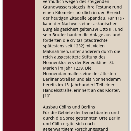
vermutlich wegen des steigenden
Grundwasserspiegels ihre Festung rund
einen Kilometer nördlich in den Bereich
der heutigen Zitadelle Spandau. Für 1197
kann der Nachweis einer askanischen
Burg als gesichert gelten.[9] Otto III. und
sein Bruder bauten die Anlage aus und
förderten die civitas (Stadtrechte
spätestens seit 1232) mit vielen
Maßnahmen, unter anderem durch die
reich ausgestattete Stiftung des
Nonnenklosters der Benediktiner St.
Marien im Jahr 1239. Die
Nonnendammallee, eine der ältesten
Berliner Straßen und als Nonnendamm
bereits im 13. Jahrhundert Teil einer
Handelsstraße, erinnert an das Kloster.
[10]
Ausbau Cöllns und Berlins
Für die Gebiete der benachbarten und
durch die Spree getrennten Orte Berlin
und Cölln ergibt sich nach
gegenwärtigem Forschungsstand