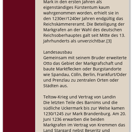
Mark in den ersten Jahren als
eigenständiges Fürstentum kaum
wahrgenommen worden, erhielt sie in
den 1230er/1240er Jahren endgültig das
Reichskämmereramt. Die Beteiligung der
Markgrafen an der Wahl des deutschen
Reichsoberhauptes galt seit Mitte des 13.
Jahrhunderts als unverzichtbar.[3]
Landesausbau
Gemeinsam mit seinem Bruder erweiterte
Otto das Gebiet der Markgrafschaft und
baute Marktflecken oder Burgstandorte
wie Spandau, Cölln, Berlin, Frankfurt/Oder
und Prenzlau zu zentralen Orten oder
Städten aus.
Teltow-Krieg und Vertrag von Landin
Die letzten Teile des Barnims und die
südliche Uckermark bis zur Welse kamen
1230/1245 zur Mark Brandenburg. Am 20.
Juni 1236 erwarben die beiden
Markgrafen im Vertrag von Kremmen das
Land Stargard nebst Beseritz und