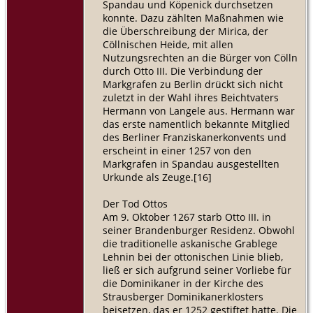
Spandau und Köpenick durchsetzen
konnte. Dazu zählten Maßnahmen wie
die Überschreibung der Mirica, der
Cöllnischen Heide, mit allen
Nutzungsrechten an die Bürger von Cölln
durch Otto III. Die Verbindung der
Markgrafen zu Berlin drückt sich nicht
zuletzt in der Wahl ihres Beichtvaters
Hermann von Langele aus. Hermann war
das erste namentlich bekannte Mitglied
des Berliner Franziskanerkonvents und
erscheint in einer 1257 von den
Markgrafen in Spandau ausgestellten
Urkunde als Zeuge.[16]
Der Tod Ottos
Am 9. Oktober 1267 starb Otto III. in
seiner Brandenburger Residenz. Obwohl
die traditionelle askanische Grablege
Lehnin bei der ottonischen Linie blieb,
ließ er sich aufgrund seiner Vorliebe für
die Dominikaner in der Kirche des
Strausberger Dominikanerklosters
beisetzen, das er 1252 gestiftet hatte. Die