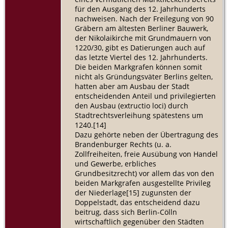
für den Ausgang des 12. Jahrhunderts
nachweisen. Nach der Freilegung von 90
Gräbern am ältesten Berliner Bauwerk,
der Nikolaikirche mit Grundmauern von
1220/30, gibt es Datierungen auch auf
das letzte Viertel des 12. Jahrhunderts.
Die beiden Markgrafen können somit
nicht als Gründungsväter Berlins gelten,
hatten aber am Ausbau der Stadt
entscheidenden Anteil und privilegierten
den Ausbau (extructio loci) durch
Stadtrechtsverleihung spätestens um
1240.[14]
Dazu gehörte neben der Übertragung des
Brandenburger Rechts (u. a.
Zollfreiheiten, freie Ausübung von Handel
und Gewerbe, erbliches
Grundbesitzrecht) vor allem das von den
beiden Markgrafen ausgestellte Privileg
der Niederlage[15] zugunsten der
Doppelstadt, das entscheidend dazu
beitrug, dass sich Berlin-Cölln
wirtschaftlich gegenüber den Städten