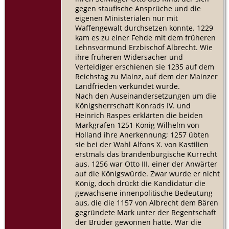
gegen staufische Ansprüche und die
eigenen Ministerialen nur mit
Waffengewalt durchsetzen konnte. 1229
kam es zu einer Fehde mit dem früheren
Lehnsvormund Erzbischof Albrecht. Wie
ihre früheren Widersacher und
Verteidiger erschienen sie 1235 auf dem
Reichstag zu Mainz, auf dem der Mainzer
Landfrieden verkündet wurde.
Nach den Auseinandersetzungen um die
Königsherrschaft Konrads IV. und
Heinrich Raspes erklärten die beiden
Markgrafen 1251 König Wilhelm von
Holland ihre Anerkennung; 1257 übten
sie bei der Wahl Alfons X. von Kastilien
erstmals das brandenburgische Kurrecht
aus. 1256 war Otto III. einer der Anwärter
auf die Königswürde. Zwar wurde er nicht
König, doch drückt die Kandidatur die
gewachsene innenpolitische Bedeutung
aus, die die 1157 von Albrecht dem Bären
gegründete Mark unter der Regentschaft
der Brüder gewonnen hatte. War die