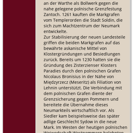
an der Warthe als Bollwerk gegen die
nahe gelegene polnische Grenzfestung
Zantoch. 1261 kauften die Markgrafen
vom Templerorden die Stadt Soldin, die
sich zum Machtzentrum der Neumark
entwickelte.
Zur Stabilisierung der neuen Landesteile
griffen die beiden Markgrafen auf das
bewährte askanische Mittel von
Klostergründungen und Besiedlungen
zurück. Bereits um 1230 hatten sie die
Gründung des Zisterzienser Klosters
Paradies durch den polnischen Grafen
Nicolaus Bronisius in der Nähe von
Międzyrzecz (Meseritz) als Filiation von
Lehnin unterstützt. Die Verbindung mit
dem polnischen Grafen diente der
Grenzsicherung gegen Pommern und
bereitete die Übernahme dieses
Neumarkteils wirtschaftlich vor. Als
Siedler kam beispielsweise das später
adlige Geschlecht Sydow in die neue
Mark. Im Westen der heutigen polnischen
Woiwodschaft Westpommern belehnten