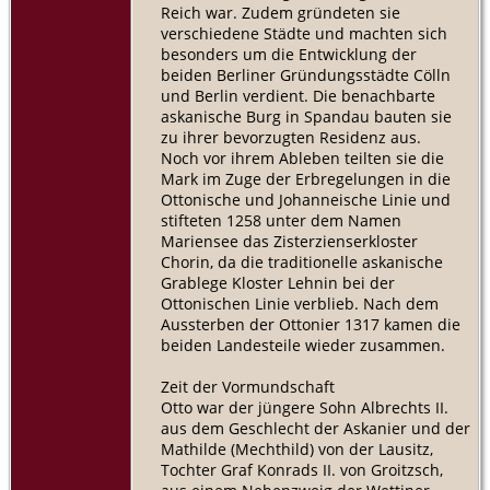
Reich war. Zudem gründeten sie
verschiedene Städte und machten sich
besonders um die Entwicklung der
beiden Berliner Gründungsstädte Cölln
und Berlin verdient. Die benachbarte
askanische Burg in Spandau bauten sie
zu ihrer bevorzugten Residenz aus.
Noch vor ihrem Ableben teilten sie die
Mark im Zuge der Erbregelungen in die
Ottonische und Johanneische Linie und
stifteten 1258 unter dem Namen
Mariensee das Zisterzienserkloster
Chorin, da die traditionelle askanische
Grablege Kloster Lehnin bei der
Ottonischen Linie verblieb. Nach dem
Aussterben der Ottonier 1317 kamen die
beiden Landesteile wieder zusammen.
Zeit der Vormundschaft
Otto war der jüngere Sohn Albrechts II.
aus dem Geschlecht der Askanier und der
Mathilde (Mechthild) von der Lausitz,
Tochter Graf Konrads II. von Groitzsch,