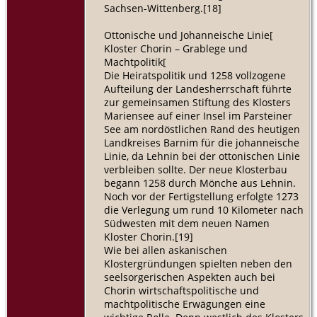
Sachsen-Wittenberg.[18]
Ottonische und Johanneische Linie[
Kloster Chorin – Grablege und
Machtpolitik[
Die Heiratspolitik und 1258 vollzogene
Aufteilung der Landesherrschaft führte
zur gemeinsamen Stiftung des Klosters
Mariensee auf einer Insel im Parsteiner
See am nordöstlichen Rand des heutigen
Landkreises Barnim für die johanneische
Linie, da Lehnin bei der ottonischen Linie
verbleiben sollte. Der neue Klosterbau
begann 1258 durch Mönche aus Lehnin.
Noch vor der Fertigstellung erfolgte 1273
die Verlegung um rund 10 Kilometer nach
Südwesten mit dem neuen Namen
Kloster Chorin.[19]
Wie bei allen askanischen
Klostergründungen spielten neben den
seelsorgerischen Aspekten auch bei
Chorin wirtschaftspolitische und
machtpolitische Erwägungen eine