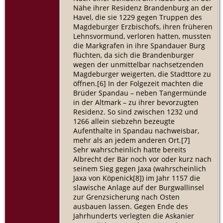
Nähe ihrer Residenz Brandenburg an der
Havel, die sie 1229 gegen Truppen des
Magdeburger Erzbischofs, ihren früheren
Lehnsvormund, verloren hatten, mussten
die Markgrafen in ihre Spandauer Burg
flüchten, da sich die Brandenburger
wegen der unmittelbar nachsetzenden
Magdeburger weigerten, die Stadttore zu
öffnen.[6] In der Folgezeit machten die
Brüder Spandau – neben Tangermünde
in der Altmark – zu ihrer bevorzugten
Residenz. So sind zwischen 1232 und
1266 allein siebzehn bezeugte
Aufenthalte in Spandau nachweisbar,
mehr als an jedem anderen Ort.[7]
Sehr wahrscheinlich hatte bereits
Albrecht der Bär noch vor oder kurz nach
seinem Sieg gegen Jaxa (wahrscheinlich
Jaxa von Köpenick[8]) im Jahr 1157 die
slawische Anlage auf der Burgwallinsel
zur Grenzsicherung nach Osten
ausbauen lassen. Gegen Ende des
Jahrhunderts verlegten die Askanier