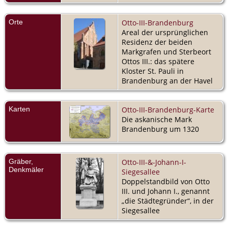
Orte
Otto-III-Brandenburg
Areal der ursprünglichen
Residenz der beiden
Markgrafen und Sterbeort
Ottos III.: das spätere
Kloster St. Pauli in
Brandenburg an der Havel
Karten
Otto-III-Brandenburg-Karte
Die askanische Mark
Brandenburg um 1320
Gräber,
Otto-III-&-Johann-I-
Denkmäler
Siegesallee
Doppelstandbild von Otto
III. und Johann I., genannt
„die Städtegründer“, in der
Siegesallee