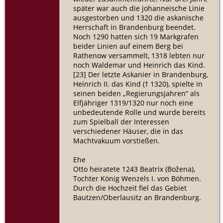
später war auch die johanneische Linie
ausgestorben und 1320 die askanische
Herrschaft in Brandenburg beendet.
Noch 1290 hatten sich 19 Markgrafen
beider Linien auf einem Berg bei
Rathenow versammelt, 1318 lebten nur
noch Waldemar und Heinrich das Kind.
[23] Der letzte Askanier in Brandenburg,
Heinrich II. das Kind († 1320), spielte in
seinen beiden „Regierungsjahren“ als
Elfjähriger 1319/1320 nur noch eine
unbedeutende Rolle und wurde bereits
zum Spielball der Interessen
verschiedener Häuser, die in das
Machtvakuum vorstießen.
Ehe
Otto heiratete 1243 Beatrix (Božena),
Tochter König Wenzels I. von Böhmen.
Durch die Hochzeit fiel das Gebiet
Bautzen/Oberlausitz an Brandenburg.