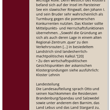
wichtige Rolle. Denn westlich des Klosters
befand sich auf der Insel im Parsteiner
See ein slawischer Ringwall, den Johann I.
und sein Bruder sehr wahrscheinlich als
Turmburg gegen die pommerschen
Konkurrenten nutzten. Das Kloster sollte
Mittelpunkts- und Herrschaftsfunktionen
übernehmen. „Sowohl die Gründung an
sich als auch deren Lage in einem alten
Regional-Zentrum ‚quer‘ zu den
Verkehrsrouten […] in besiedeltem
Landstrich sind landesherrlich-
machtpolitisches Kalkül.“[20]
• Zu den wirtschaftspolitischen
Gesichtspunkten der askanischen
Klostergründungen siehe ausführlich:
Kloster Lehnin
Landesteilung
Die Landesaufteilung sprach Otto und
seinen Nachkommen die Residenzen
Brandenburg/Spandau und Salzwedel
sowie unter anderem den Barnim, das
Land Lebus und das Land Stargard zu,