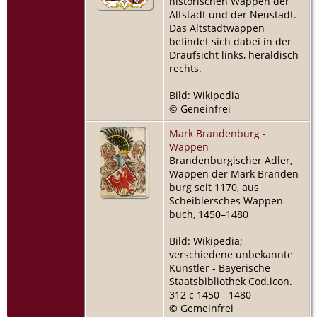
historischen Wappen der
Altstadt und der Neustadt.
Das Altstadtwappen
befindet sich dabei in der
Draufsicht links, heraldisch
rechts.
Bild: Wikipedia
© Geneinfrei
Mark Brandenburg -
Wappen
Brandenburgischer Adler,
Wappen der Mark Branden­
burg seit 1170, aus
Scheibler­sches Wappen­
buch, 1450–1480
Bild: Wikipedia;
verschiedene unbekannte
Künstler - Bayerische
Staatsbibliothek Cod.icon.
312 c 1450 - 1480
© Gemeinfrei