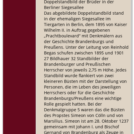
Doppelstandbild der Brüder in der
Berliner Siegesallee
Das abgebildete Doppelstandbild stand
in der ehemaligen Siegesallee im
Tiergarten in Berlin, dem 1895 von Kaiser
Wilhelm II. in Auftrag gegebenen
„Prachtboulevard“ mit Denkmälern aus
der Geschichte Brandenburgs und
Preußens. Unter der Leitung von Reinhold
Begas schufen zwischen 1895 und 1901
27 Bildhauer 32 Standbilder der
Brandenburger und Preußischen
Herrscher von jeweils 2,75 m Höhe. Jedes
Standbild wurde flankiert von zwei
kleineren Büsten mit der Darstellung von
Personen, die im Leben des jeweiligen
Herrschers oder für die Geschichte
Brandenburgs/Preußens eine wichtige
Rolle gespielt hatten. Bei der
Denkmalgruppe 5 waren das die Büsten
des Propstes Simeon von Cölln und von
Marsilius. Simeon ist am 28. Oktober 1237
gemeinsam mit Johann I. und Bischof
Gernand von Brandenburg als Zeuge in