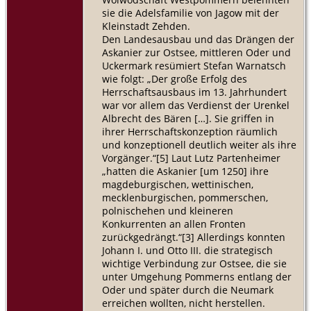
sie die Adelsfamilie von Jagow mit der
Kleinstadt Zehden.
Den Landesausbau und das Drängen der
Askanier zur Ostsee, mittleren Oder und
Uckermark resümiert Stefan Warnatsch
wie folgt: „Der große Erfolg des
Herrschaftsausbaus im 13. Jahrhundert
war vor allem das Verdienst der Urenkel
Albrecht des Bären […]. Sie griffen in
ihrer Herrschaftskonzeption räumlich
und konzeptionell deutlich weiter als ihre
Vorgänger.“[5] Laut Lutz Partenheimer
„hatten die Askanier [um 1250] ihre
magdeburgischen, wettinischen,
mecklenburgischen, pommerschen,
polnischehen und kleineren
Konkurrenten an allen Fronten
zurückgedrängt.“[3] Allerdings konnten
Johann I. und Otto III. die strategisch
wichtige Verbindung zur Ostsee, die sie
unter Umgehung Pommerns entlang der
Oder und später durch die Neumark
erreichen wollten, nicht herstellen.