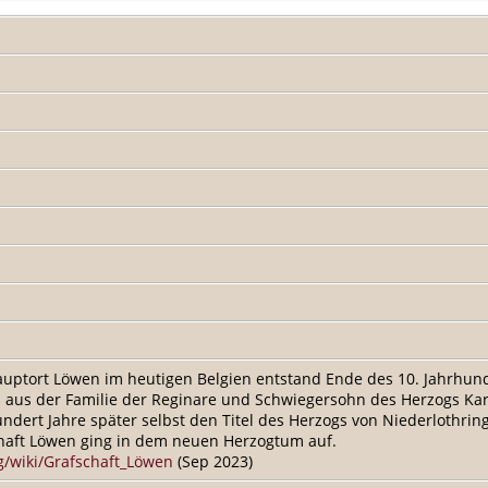
uptort Löwen im heutigen Belgien entstand Ende des 10. Jahrhund
u aus der Familie der Reginare und Schwiegersohn des Herzogs Kar
ert Jahre später selbst den Titel des Herzogs von Niederlothrin
chaft Löwen ging in dem neuen Herzogtum auf.
rg/wiki/Grafschaft_Löwen
(Sep 2023)