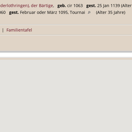
ederlothringen), der Bärtige
,
geb.
cir 1063
gest.
25 Jan 1139 (Alter
060
gest.
Februar oder März 1095, Tournai
(Alter 35 Jahre)
|
Familientafel