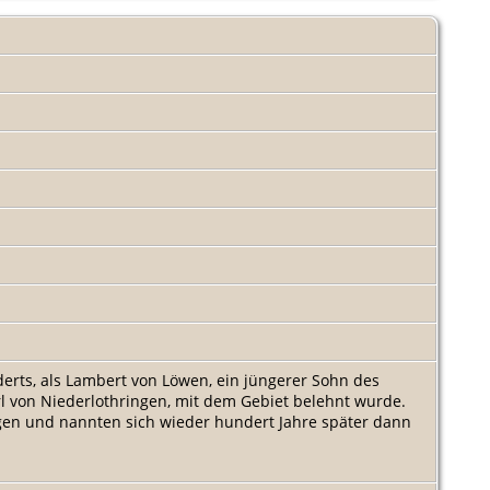
erts, als Lambert von Löwen, ein jüngerer Sohn des
l von Niederlothringen, mit dem Gebiet belehnt wurde.
gen und nannten sich wieder hundert Jahre später dann