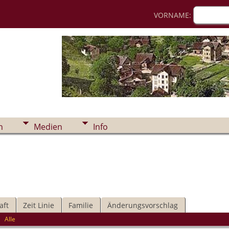
VORNAME:
n
Medien
Info
aft
Zeit Linie
Familie
Änderungsvorschlag
|
Alle