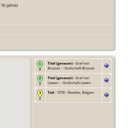
 76 Jahre)
Titel (genauer)
- Graf von
Brüssel - - Grafschaft Brüssel
Titel (genauer)
- Graf von
Löwen - - Grafschaft Löwen
Tod
- 1078 - Nivelles, Belgien