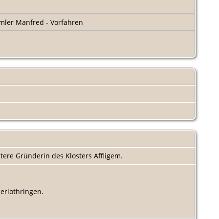
ler Manfred - Vorfahren
tere Gründerin des Klosters Affligem.
derlothringen.