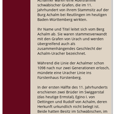
Achalmer waren eine Adelsfamilie
schwäbischer Grafen, die im 11.
Jahrhundert von ihrem Stammsitz auf der
Burg Achalm bei Reutlingen im heutigen
Baden-Württemberg wirkten.
Ihr Name und Titel leitet sich vom Berg
Achalm ab. Sie waren stammesverwandt
mit den Grafen von Urach und werden
übergreifend auch als
zusammenhängendes Geschlecht der
Achalm-Uracher bezeichnet.
Während die Linie der Achalmer schon
1098 nach nur zwei Generationen erlosch,
mündete eine Uracher Linie ins
Fürstenhaus Fürstenberg.
In der ersten Hälfte des 11. Jahrhunderts
erschienen zwei Brüder im Swiggerstal
(das heutige Ermstal), Egino I. von
Dettingen und Rudolf von Achalm, deren
Herkunft urkundlich nicht belegt ist.
Beide hatten Besitz im Schwäbischen, im