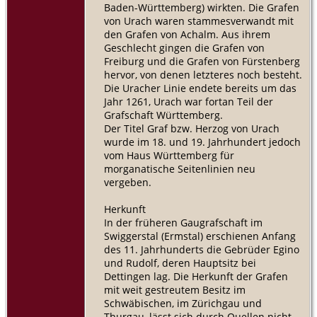
Baden-Württemberg) wirkten. Die Grafen
von Urach waren stammesverwandt mit
den Grafen von Achalm. Aus ihrem
Geschlecht gingen die Grafen von
Freiburg und die Grafen von Fürstenberg
hervor, von denen letzteres noch besteht.
Die Uracher Linie endete bereits um das
Jahr 1261, Urach war fortan Teil der
Grafschaft Württemberg.
Der Titel Graf bzw. Herzog von Urach
wurde im 18. und 19. Jahrhundert jedoch
vom Haus Württemberg für
morganatische Seitenlinien neu
vergeben.
Herkunft
In der früheren Gaugrafschaft im
Swiggerstal (Ermstal) erschienen Anfang
des 11. Jahrhunderts die Gebrüder Egino
und Rudolf, deren Hauptsitz bei
Dettingen lag. Die Herkunft der Grafen
mit weit gestreutem Besitz im
Schwäbischen, im Zürichgau und
Thurgau, lässt sich durch Quellen nicht