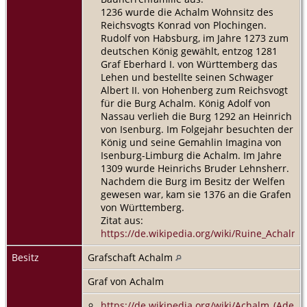
1236 wurde die Achalm Wohnsitz des
Reichsvogts Konrad von Plochingen.
Rudolf von Habsburg, im Jahre 1273 zum
deutschen König gewählt, entzog 1281
Graf Eberhard I. von Württemberg das
Lehen und bestellte seinen Schwager
Albert II. von Hohenberg zum Reichsvogt
für die Burg Achalm. König Adolf von
Nassau verlieh die Burg 1292 an Heinrich
von Isenburg. Im Folgejahr besuchten der
König und seine Gemahlin Imagina von
Isenburg-Limburg die Achalm. Im Jahre
1309 wurde Heinrichs Bruder Lehnsherr.
Nachdem die Burg im Besitz der Welfen
gewesen war, kam sie 1376 an die Grafen
von Württemberg.
Zitat aus:
https://de.wikipedia.org/wiki/Ruine_Achalm
Besitz
Grafschaft Achalm
Graf von Achalm
https://de.wikipedia.org/wiki/Achalm_(Adelsg