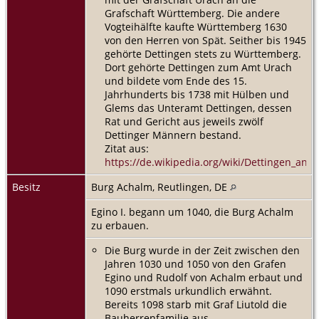
Grafschaft Württemberg. Die andere
Vogteihälfte kaufte Württemberg 1630
von den Herren von Spät. Seither bis 1945
gehörte Dettingen stets zu Württemberg.
Dort gehörte Dettingen zum Amt Urach
und bildete vom Ende des 15.
Jahrhunderts bis 1738 mit Hülben und
Glems das Unteramt Dettingen, dessen
Rat und Gericht aus jeweils zwölf
Dettinger Männern bestand.
Zitat aus:
https://de.wikipedia.org/wiki/Dettingen_an_
Besitz
Burg Achalm, Reutlingen, DE
Egino I. begann um 1040, die Burg Achalm
zu erbauen.
Die Burg wurde in der Zeit zwischen den
Jahren 1030 und 1050 von den Grafen
Egino und Rudolf von Achalm erbaut und
1090 erstmals urkundlich erwähnt.
Bereits 1098 starb mit Graf Liutold die
Bauherrenfamilie aus.