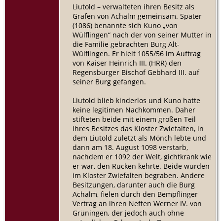
Liutold – verwalteten ihren Besitz als
Grafen von Achalm gemeinsam. Später
(1086) benannte sich Kuno „von
Wülflingen“ nach der von seiner Mutter in
die Familie gebrachten Burg Alt-
Wülflingen. Er hielt 1055/56 im Auftrag
von Kaiser Heinrich III. (HRR) den
Regensburger Bischof Gebhard III. auf
seiner Burg gefangen.
Liutold blieb kinderlos und Kuno hatte
keine legitimen Nachkommen. Daher
stifteten beide mit einem großen Teil
ihres Besitzes das Kloster Zwiefalten, in
dem Liutold zuletzt als Mönch lebte und
dann am 18. August 1098 verstarb,
nachdem er 1092 der Welt, gichtkrank wie
er war, den Rücken kehrte. Beide wurden
im Kloster Zwiefalten begraben. Andere
Besitzungen, darunter auch die Burg
Achalm, fielen durch den Bempflinger
Vertrag an ihren Neffen Werner IV. von
Grüningen, der jedoch auch ohne