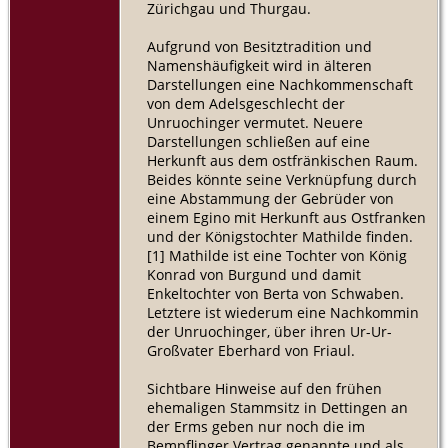
Zürichgau und Thurgau.
Aufgrund von Besitztradition und
Namenshäufigkeit wird in älteren
Darstellungen eine Nachkommenschaft
von dem Adelsgeschlecht der
Unruochinger vermutet. Neuere
Darstellungen schließen auf eine
Herkunft aus dem ostfränkischen Raum.
Beides könnte seine Verknüpfung durch
eine Abstammung der Gebrüder von
einem Egino mit Herkunft aus Ostfranken
und der Königstochter Mathilde finden.
[1] Mathilde ist eine Tochter von König
Konrad von Burgund und damit
Enkeltochter von Berta von Schwaben.
Letztere ist wiederum eine Nachkommin
der Unruochinger, über ihren Ur-Ur-
Großvater Eberhard von Friaul.
Sichtbare Hinweise auf den frühen
ehemaligen Stammsitz in Dettingen an
der Erms geben nur noch die im
Bempflinger Vertrag genannte und als