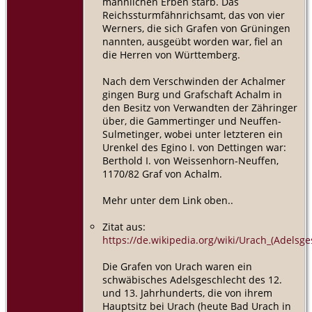
männlichen Erben starb. Das
Reichssturmfähnrichsamt, das von vier
Werners, die sich Grafen von Grüningen
nannten, ausgeübt worden war, fiel an
die Herren von Württemberg.
Nach dem Verschwinden der Achalmer
gingen Burg und Grafschaft Achalm in
den Besitz von Verwandten der Zähringer
über, die Gammertinger und Neuffen-
Sulmetinger, wobei unter letzteren ein
Urenkel des Egino I. von Dettingen war:
Berthold I. von Weissenhorn-Neuffen,
1170/82 Graf von Achalm.
Mehr unter dem Link oben..
Zitat aus:
https://de.wikipedia.org/wiki/Urach_(Adelsge
Die Grafen von Urach waren ein
schwäbisches Adelsgeschlecht des 12.
und 13. Jahrhunderts, die von ihrem
Hauptsitz bei Urach (heute Bad Urach in