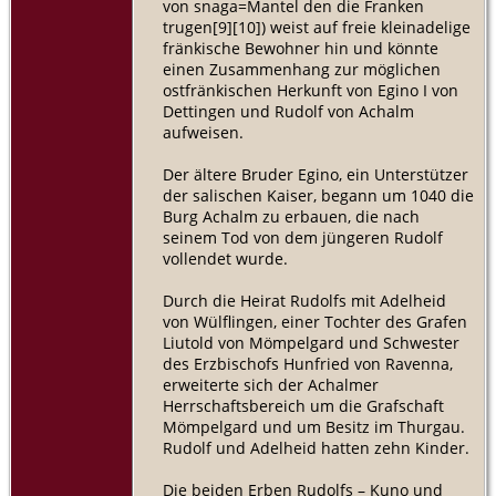
von snaga=Mantel den die Franken
trugen[9][10]) weist auf freie kleinadelige
fränkische Bewohner hin und könnte
einen Zusammenhang zur möglichen
ostfränkischen Herkunft von Egino I von
Dettingen und Rudolf von Achalm
aufweisen.
Der ältere Bruder Egino, ein Unterstützer
der salischen Kaiser, begann um 1040 die
Burg Achalm zu erbauen, die nach
seinem Tod von dem jüngeren Rudolf
vollendet wurde.
Durch die Heirat Rudolfs mit Adelheid
von Wülflingen, einer Tochter des Grafen
Liutold von Mömpelgard und Schwester
des Erzbischofs Hunfried von Ravenna,
erweiterte sich der Achalmer
Herrschaftsbereich um die Grafschaft
Mömpelgard und um Besitz im Thurgau.
Rudolf und Adelheid hatten zehn Kinder.
Die beiden Erben Rudolfs – Kuno und