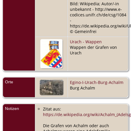
Bild: Wikipedia; Autor/-in
unbekannt - http://www.e-
codices.unifr.ch/de/csg/1084
-
https://de.wikipedia.org/wiki/U
© Gemeinfrei
Urach - Wappen
Wappen der Grafen von
Urach
Orte
Egino-I-Urach-Burg-Achalm
Burg Achalm
Notizen
Zitat aus:
https://de.wikipedia.org/wiki/Achalm_(Adelsg
Die Grafen von Achalm oder auch