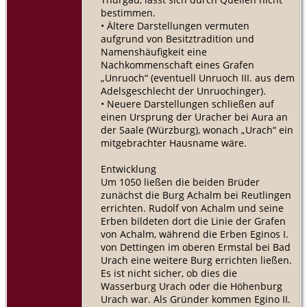
bestimmen.
• Ältere Darstellungen vermuten
aufgrund von Besitztradition und
Namenshäufigkeit eine
Nachkommenschaft eines Grafen
„Unruoch“ (eventuell Unruoch III. aus dem
Adelsgeschlecht der Unruochinger).
• Neuere Darstellungen schließen auf
einen Ursprung der Uracher bei Aura an
der Saale (Würzburg), wonach „Urach“ ein
mitgebrachter Hausname wäre.
Entwicklung
Um 1050 ließen die beiden Brüder
zunächst die Burg Achalm bei Reutlingen
errichten. Rudolf von Achalm und seine
Erben bildeten dort die Linie der Grafen
von Achalm, während die Erben Eginos I.
von Dettingen im oberen Ermstal bei Bad
Urach eine weitere Burg errichten ließen.
Es ist nicht sicher, ob dies die
Wasserburg Urach oder die Höhenburg
Urach war. Als Gründer kommen Egino II.