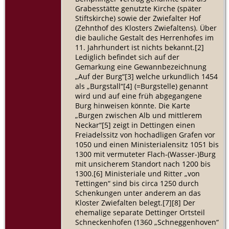
Grabesstätte genutzte Kirche (später
Stiftskirche) sowie der Zwiefalter Hof
(Zehnthof des Klosters Zwiefaltens). Über
die bauliche Gestalt des Herrenhofes im
11. Jahrhundert ist nichts bekannt.[2]
Lediglich befindet sich auf der
Gemarkung eine Gewannbezeichnung
„Auf der Burg“[3] welche urkundlich 1454
als „Burgstall“[4] (=Burgstelle) genannt
wird und auf eine früh abgegangene
Burg hinweisen könnte. Die Karte
„Burgen zwischen Alb und mittlerem
Neckar“[5] zeigt in Dettingen einen
Freiadelssitz von hochadligen Grafen vor
1050 und einen Ministerialensitz 1051 bis
1300 mit vermuteter Flach-(Wasser-)Burg
mit unsicherem Standort nach 1200 bis
1300.[6] Ministeriale und Ritter „von
Tettingen“ sind bis circa 1250 durch
Schenkungen unter anderem an das
Kloster Zwiefalten belegt.[7][8] Der
ehemalige separate Dettinger Ortsteil
Schneckenhofen (1360 „Schneggenhoven“