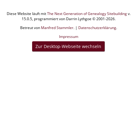
Diese Website läuft mit
The Next Generation of Genealogy Sitebuilding
v.
15.0.5, programmiert von Darrin Lythgoe © 2001-2026.
Betreut von
Manfred Stammler
. |
Datenschutzerklärung
.
Impressum
Zur Desktop-Webseite wechseln