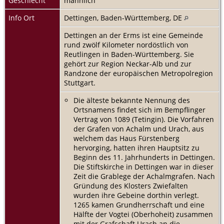
Geschlecht
männlich
Info Ort
Dettingen, Baden-Württemberg, DE
Dettingen an der Erms ist eine Gemeinde
rund zwölf Kilometer nordöstlich von
Reutlingen in Baden-Württemberg. Sie
gehört zur Region Neckar-Alb und zur
Randzone der europäischen Metropolregion
Stuttgart.
Die älteste bekannte Nennung des
Ortsnamens findet sich im Bempflinger
Vertrag von 1089 (Tetingin). Die Vorfahren
der Grafen von Achalm und Urach, aus
welchem das Haus Fürstenberg
hervorging, hatten ihren Hauptsitz zu
Beginn des 11. Jahrhunderts in Dettingen.
Die Stiftskirche in Dettingen war in dieser
Zeit die Grablege der Achalmgrafen. Nach
Gründung des Klosters Zwiefalten
wurden ihre Gebeine dorthin verlegt.
1265 kamen Grundherrschaft und eine
Hälfte der Vogtei (Oberhoheit) zusammen
mit der Grafschaft Urach an die