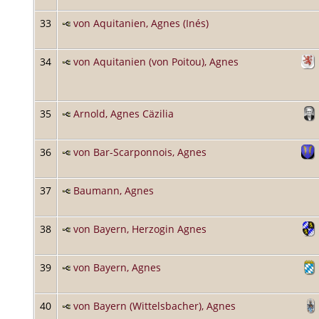
33
von Aquitanien, Agnes (Inés)
34
von Aquitanien (von Poitou), Agnes
35
Arnold, Agnes Cäzilia
36
von Bar-Scarponnois, Agnes
37
Baumann, Agnes
38
von Bayern, Herzogin Agnes
39
von Bayern, Agnes
40
von Bayern (Wittelsbacher), Agnes