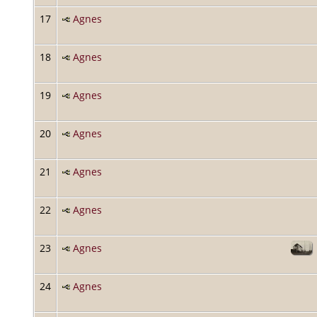
17
Agnes
18
Agnes
19
Agnes
20
Agnes
21
Agnes
22
Agnes
23
Agnes
24
Agnes