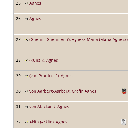
25
Agnes
26
Agnes
27
(Gnehm, Gnehment?), Agnesa Maria (Maria Agnesa)
28
(Kunz ?), Agnes
29
(von Pruntrut ?), Agnes
30
von Aarberg-Aarberg, Gräfin Agnes
31
von Abickon ?, Agnes
32
Aklin (Acklin), Agnes