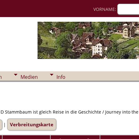
VORNAME:
n
Medien
Info
 Stammbaum ist gleich Reise in die Geschichte / Journey into the h
Verbreitungskarte
|