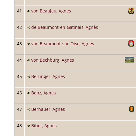
41
von Beaujeu, Agnes
42
de Beaumont-en-Gâtinais, Agnès
43
von Beaumont-sur-Oise, Agnes
44
von Bechburg, Agnes
45
Belzinger, Agnes
46
Benz, Agnes
47
Bernauer, Agnes
48
Biber, Agnes