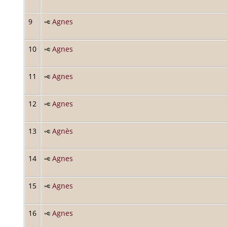
9
Agnes
10
Agnes
11
Agnes
12
Agnes
13
Agnès
14
Agnes
15
Agnes
16
Agnes