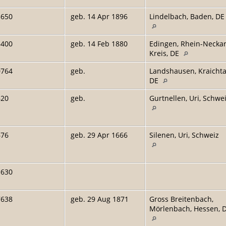
3650
geb. 14 Apr 1896
Lindelbach, Baden, DE
5400
geb. 14 Feb 1880
Edingen, Rhein-Neckar
Kreis, DE
0764
geb.
Landshausen, Kraichta
DE
620
geb.
Gurtnellen, Uri, Schwe
676
geb. 29 Apr 1666
Silenen, Uri, Schweiz
1630
7638
geb. 29 Aug 1871
Gross Breitenbach,
Mörlenbach, Hessen, 