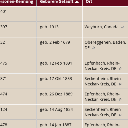
ersonen-Kennung
Geboren/Getauft
Ort
4401
3397
geb. 1913
Weyburn, Canada
532
geb. 2 Feb 1679
Obereggenen, Baden,
DE
8475
geb. 12 Feb 1891
Epfenbach, Rhein-
Neckar-Kreis, DE
4871
geb. 17 Okt 1853
Seckenheim, Rhein-
Neckar-Kreis, DE
8474
geb. 26 Dez 1889
Epfenbach, Rhein-
Neckar-Kreis, DE
5124
geb. 14 Aug 1834
Seckenheim, Rhein-
Neckar-Kreis, DE
8478
geb. 14 Jan 1887
Epfenbach, Rhein-