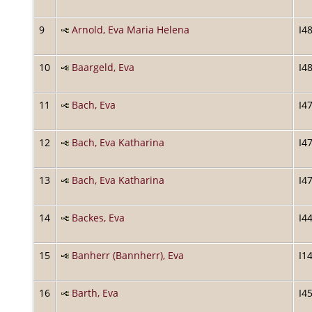
9
Arnold, Eva Maria Helena
I4
10
Baargeld, Eva
I4
11
Bach, Eva
I4
12
Bach, Eva Katharina
I4
13
Bach, Eva Katharina
I4
14
Backes, Eva
I4
15
Banherr (Bannherr), Eva
I1
16
Barth, Eva
I4