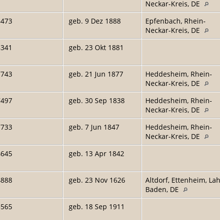
Neckar-Kreis, DE
8473
geb. 9 Dez 1888
Epfenbach, Rhein-
Neckar-Kreis, DE
8341
geb. 23 Okt 1881
7743
geb. 21 Jun 1877
Heddesheim, Rhein-
Neckar-Kreis, DE
7497
geb. 30 Sep 1838
Heddesheim, Rhein-
Neckar-Kreis, DE
7733
geb. 7 Jun 1847
Heddesheim, Rhein-
Neckar-Kreis, DE
4645
geb. 13 Apr 1842
4888
geb. 23 Nov 1626
Altdorf, Ettenheim, Lah
Baden, DE
5565
geb. 18 Sep 1911