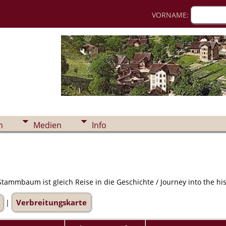
VORNAME:
n
Medien
Info
ammbaum ist gleich Reise in die Geschichte / Journey into the hist
Verbreitungskarte
|