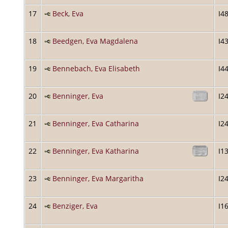
17
Beck, Eva
I4
18
Beedgen, Eva Magdalena
I4
19
Bennebach, Eva Elisabeth
I4
20
Benninger, Eva
I2
21
Benninger, Eva Catharina
I2
22
Benninger, Eva Katharina
I1
23
Benninger, Eva Margaritha
I2
24
Benziger, Eva
I1