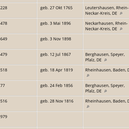
8228
geb. 27 Okt 1765
Leutershausen, Rhein-
Neckar-Kreis, DE
3478
geb. 3 Mai 1896
Neckarhausen, Rhein-
Neckar-Kreis, DE
4649
geb. 3 Nov 1898
4479
geb. 12 Jul 1867
Berghausen, Speyer,
Pfalz, DE
4518
geb. 18 Apr 1819
Rheinhausen, Baden, 
377
geb. 24 Feb 1856
Berghausen, Speyer,
Pfalz, DE
4516
geb. 28 Nov 1816
Rheinhausen, Baden, 
6979