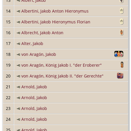
13
Albert, Jakob
14
Albertini, Jakob Anton Hieronymus
15
Albertini, Jakob Hieronymus Florian
16
Albrecht, Jakob Anton
17
Alter, Jakob
18
von Aragón, Jakob
19
von Aragón, König Jakob I. "der Eroberer"
20
von Aragón, König Jakob II. "der Gerechte"
21
Arnold, Jakob
22
Arnold, Jakob
23
Arnold, Jakob
24
Arnold, Jakob
25
Arnold, Jakob