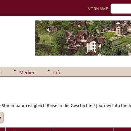
VORNAME:
n
Medien
Info
Stammbaum ist gleich Reise in die Geschichte / Journey into the hi
e