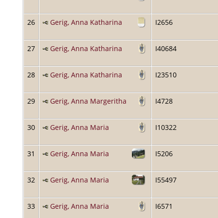
26
Gerig, Anna Katharina
I2656
27
Gerig, Anna Katharina
I40684
28
Gerig, Anna Katharina
I23510
29
Gerig, Anna Margeritha
I4728
30
Gerig, Anna Maria
I10322
31
Gerig, Anna Maria
I5206
32
Gerig, Anna Maria
I55497
33
Gerig, Anna Maria
I6571