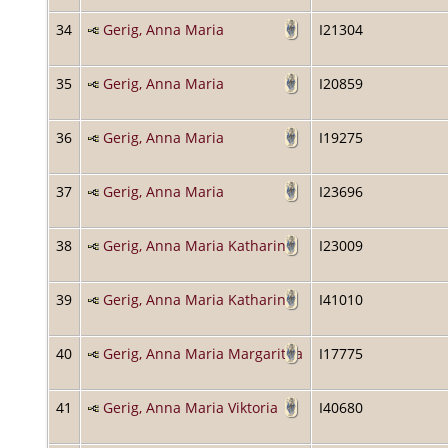
34
Gerig, Anna Maria
I21304
35
Gerig, Anna Maria
I20859
36
Gerig, Anna Maria
I19275
37
Gerig, Anna Maria
I23696
38
Gerig, Anna Maria Katharina
I23009
39
Gerig, Anna Maria Katharina
I41010
40
Gerig, Anna Maria Margaritha
I17775
41
Gerig, Anna Maria Viktoria
I40680