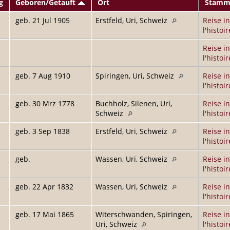
g
Geboren/Getauft
Ort
Stamm
geb. 21 Jul 1905
Erstfeld, Uri, Schweiz
Reise in
l'histoir
Reise in
l'histoir
geb. 7 Aug 1910
Spiringen, Uri, Schweiz
Reise in
l'histoir
geb. 30 Mrz 1778
Buchholz, Silenen, Uri,
Reise in
Schweiz
l'histoir
geb. 3 Sep 1838
Erstfeld, Uri, Schweiz
Reise in
l'histoir
geb.
Wassen, Uri, Schweiz
Reise in
l'histoir
geb. 22 Apr 1832
Wassen, Uri, Schweiz
Reise in
l'histoir
geb. 17 Mai 1865
Witerschwanden, Spiringen,
Reise in
Uri, Schweiz
l'histoir