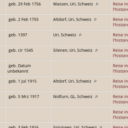
geb. 29 Feb 1756
Wassen, Uri, Schweiz
Reise in
l'histoir
geb. 2 Feb 1755
Altdorf, Uri, Schweiz
Reise in
l'histoir
geb. 1397
Uri, Schweiz
Reise in
l'histoir
geb. cir 1545
Silenen, Uri, Schweiz
Reise in
l'histoir
geb. Datum
Reise in
unbekannt
l'histoir
geb. 1 Jul 1915
Altdorf, Uri, Schweiz
Reise in
l'histoir
geb. 5 Mrz 1917
Nidfurn, GL, Schweiz
Reise in
l'histoir
Reise in
l'histoir
geb. 3 Feb 1916
Spiringen, Uri, Schweiz
Reise in