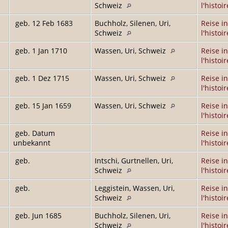
Schweiz
l'histoir
geb. 12 Feb 1683
Buchholz, Silenen, Uri,
Reise in
Schweiz
l'histoir
geb. 1 Jan 1710
Wassen, Uri, Schweiz
Reise in
l'histoir
geb. 1 Dez 1715
Wassen, Uri, Schweiz
Reise in
l'histoir
geb. 15 Jan 1659
Wassen, Uri, Schweiz
Reise in
l'histoir
geb. Datum
Reise in
unbekannt
l'histoir
geb.
Intschi, Gurtnellen, Uri,
Reise in
Schweiz
l'histoir
geb.
Leggistein, Wassen, Uri,
Reise in
Schweiz
l'histoir
geb. Jun 1685
Buchholz, Silenen, Uri,
Reise in
Schweiz
l'histoir