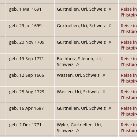
geb. 1 Mai 1691
Gurtnellen, Uri, Schweiz
Reise in
l'histoir
geb. 29 Jul 1699
Gurtnellen, Uri, Schweiz
Reise in
l'histoir
geb. 20 Nov 1709
Gurtnellen, Uri, Schweiz
Reise in
l'histoir
geb. 19 Sep 1771
Buchholz, Silenen, Uri,
Reise in
Schweiz
l'histoir
geb. 12 Sep 1666
Wassen, Uri, Schweiz
Reise in
l'histoir
geb. 28 Aug 1729
Wassen, Uri, Schweiz
Reise in
l'histoir
geb. 16 Apr 1687
Gurtnellen, Uri, Schweiz
Reise in
l'histoir
geb. 2 Dez 1771
Wyler, Gurtnellen, Uri,
Reise in
Schweiz
l'histoir