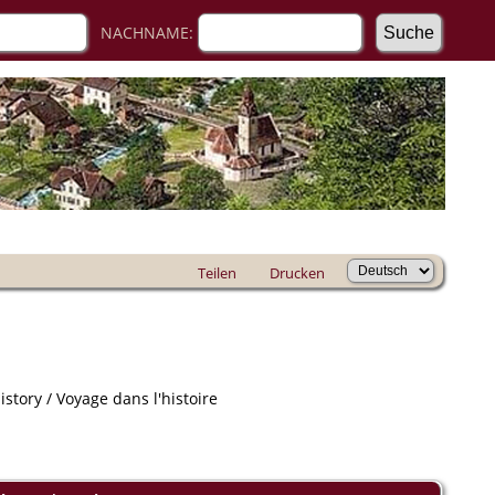
NACHNAME:
Teilen
Drucken
story / Voyage dans l'histoire