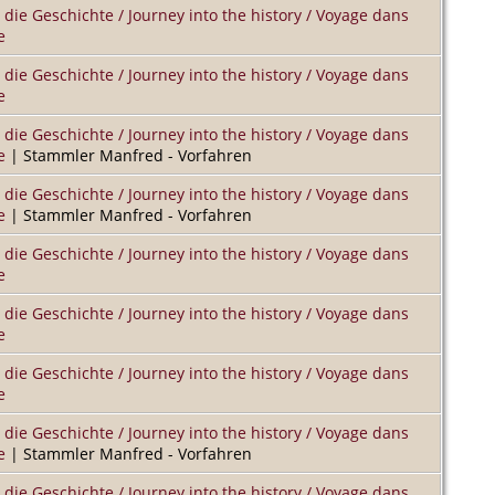
 die Geschichte / Journey into the history / Voyage dans
e
 die Geschichte / Journey into the history / Voyage dans
e
 die Geschichte / Journey into the history / Voyage dans
e
| Stammler Manfred - Vorfahren
 die Geschichte / Journey into the history / Voyage dans
e
| Stammler Manfred - Vorfahren
 die Geschichte / Journey into the history / Voyage dans
e
 die Geschichte / Journey into the history / Voyage dans
e
 die Geschichte / Journey into the history / Voyage dans
e
 die Geschichte / Journey into the history / Voyage dans
e
| Stammler Manfred - Vorfahren
 die Geschichte / Journey into the history / Voyage dans