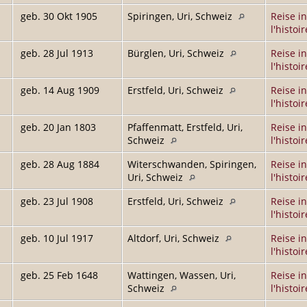
geb. 30 Okt 1905
Spiringen, Uri, Schweiz
Reise in
l'histoir
geb. 28 Jul 1913
Bürglen, Uri, Schweiz
Reise in
l'histoir
geb. 14 Aug 1909
Erstfeld, Uri, Schweiz
Reise in
l'histoir
geb. 20 Jan 1803
Pfaffenmatt, Erstfeld, Uri,
Reise in
Schweiz
l'histoir
geb. 28 Aug 1884
Witerschwanden, Spiringen,
Reise in
Uri, Schweiz
l'histoir
geb. 23 Jul 1908
Erstfeld, Uri, Schweiz
Reise in
l'histoir
geb. 10 Jul 1917
Altdorf, Uri, Schweiz
Reise in
l'histoir
geb. 25 Feb 1648
Wattingen, Wassen, Uri,
Reise in
Schweiz
l'histoir