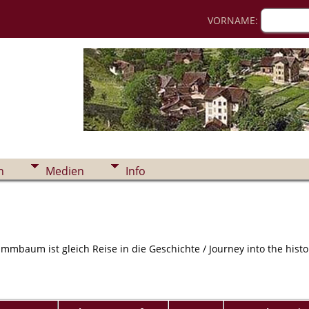
VORNAME:
n
Medien
Info
mmbaum ist gleich Reise in die Geschichte / Journey into the histor