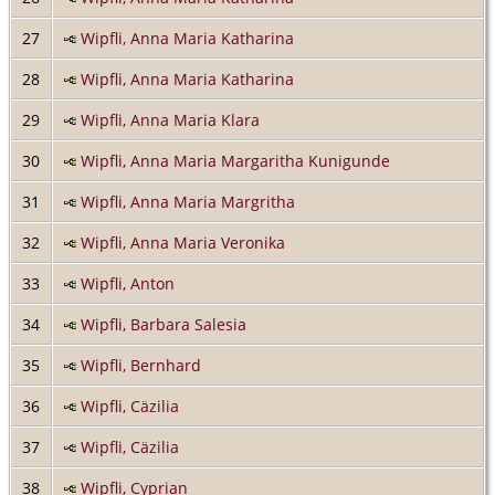
27
Wipfli, Anna Maria Katharina
28
Wipfli, Anna Maria Katharina
29
Wipfli, Anna Maria Klara
30
Wipfli, Anna Maria Margaritha Kunigunde
31
Wipfli, Anna Maria Margritha
32
Wipfli, Anna Maria Veronika
33
Wipfli, Anton
34
Wipfli, Barbara Salesia
35
Wipfli, Bernhard
36
Wipfli, Cäzilia
37
Wipfli, Cäzilia
38
Wipfli, Cyprian