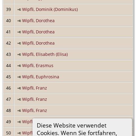
39
Wipfli, Dominik (Dominikus)
40
Wipfli, Dorothea
41
Wipfli, Dorothea
42
Wipfli, Dorothea
43
Wipfli, Elisabeth (Elisa)
44
Wipfli, Erasmus
45
Wipfli, Euphrosina
46
Wipfli, Franz
47
Wipfli, Franz
48
Wipfli, Franz
49
Wipfli, Franz
Diese Website verwendet
Cookies. Wenn Sie fortfahren,
50
Wipfli, Franz Josef