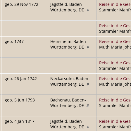
geb. 29 Nov 1772
Jagstfeld, Baden-
Reise in die Ges
Württemberg, DE
Stammler Manfre
Reise in die Ges
Stammler Manfre
geb. 1747
Heinsheim, Baden-
Reise in die Ges
Württemberg, DE
Muth Maria Joha
Reise in die Ges
Stammler Manfre
geb. 26 Jan 1742
Neckarsulm, Baden-
Reise in die Ges
Württemberg, DE
Muth Maria Joha
geb. 5 Jun 1793
Bachenau, Baden-
Reise in die Ges
Württemberg, DE
Stammler Manfre
geb. 4 Jan 1817
Jagstfeld, Baden-
Reise in die Ges
Württemberg, DE
Stammler Manfre