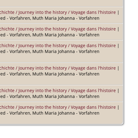
chichte / Journey into the history / Voyage dans l'histoire
|
d - Vorfahren, Muth Maria Johanna - Vorfahren
chichte / Journey into the history / Voyage dans l'histoire
|
d - Vorfahren, Muth Maria Johanna - Vorfahren
chichte / Journey into the history / Voyage dans l'histoire
|
d - Vorfahren, Muth Maria Johanna - Vorfahren
chichte / Journey into the history / Voyage dans l'histoire
|
d - Vorfahren, Muth Maria Johanna - Vorfahren
chichte / Journey into the history / Voyage dans l'histoire
|
d - Vorfahren, Muth Maria Johanna - Vorfahren
chichte / Journey into the history / Voyage dans l'histoire
|
d - Vorfahren, Muth Maria Johanna - Vorfahren