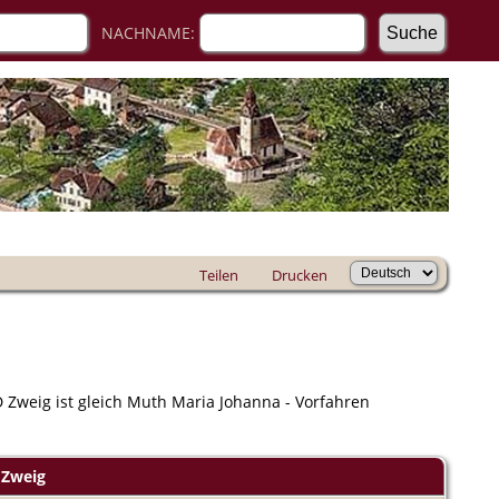
NACHNAME:
Teilen
Drucken
ND Zweig ist gleich Muth Maria Johanna - Vorfahren
Zweig