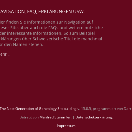
AVIGATION, FAQ, ERKLÄRUNGEN USW.
ier finden Sie Informationen zur Navigation auf
ieser Site, aber auch die FAQs und weitere nützliche
der interessante Informationen. So zum Beispiel
rklärungen über Schweizerische Titel die manchmal
or den Namen stehen.
ehr ...
The Next Generation of Genealogy Sitebuilding
v. 15.0.5, programmiert von Darr
Betreut von
Manfred Stammler
. |
Datenschutzerklärung
.
Impressum