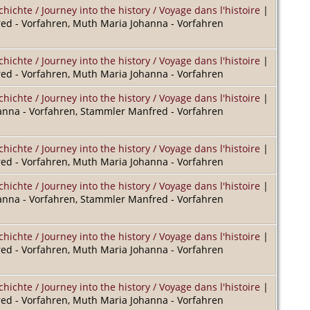
chichte / Journey into the history / Voyage dans l'histoire
|
d - Vorfahren, Muth Maria Johanna - Vorfahren
chichte / Journey into the history / Voyage dans l'histoire
|
d - Vorfahren, Muth Maria Johanna - Vorfahren
chichte / Journey into the history / Voyage dans l'histoire
|
nna - Vorfahren, Stammler Manfred - Vorfahren
chichte / Journey into the history / Voyage dans l'histoire
|
d - Vorfahren, Muth Maria Johanna - Vorfahren
chichte / Journey into the history / Voyage dans l'histoire
|
nna - Vorfahren, Stammler Manfred - Vorfahren
chichte / Journey into the history / Voyage dans l'histoire
|
d - Vorfahren, Muth Maria Johanna - Vorfahren
chichte / Journey into the history / Voyage dans l'histoire
|
d - Vorfahren, Muth Maria Johanna - Vorfahren