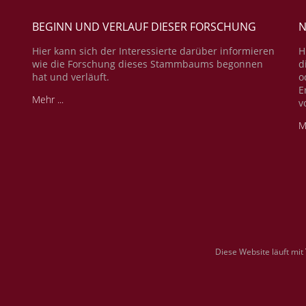
BEGINN UND VERLAUF DIESER FORSCHUNG
N
Hier kann sich der Interessierte darüber informieren
H
wie die Forschung dieses Stammbaums begonnen
d
hat und verläuft.
o
E
Mehr ...
v
M
Diese Website läuft mit