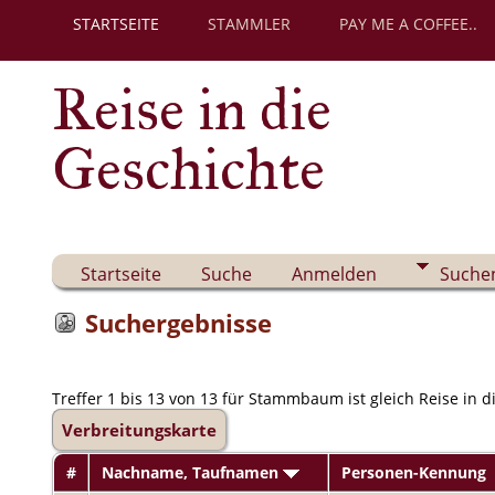
STARTSEITE
STAMMLER
PAY ME A COFFEE..
Reise in die
Geschichte
Startseite
Suche
Anmelden
Suche
Suchergebnisse
Treffer 1 bis 13 von 13 für Stammbaum ist gleich Reise in d
Verbreitungskarte
#
Nachname, Taufnamen
Personen-Kennung