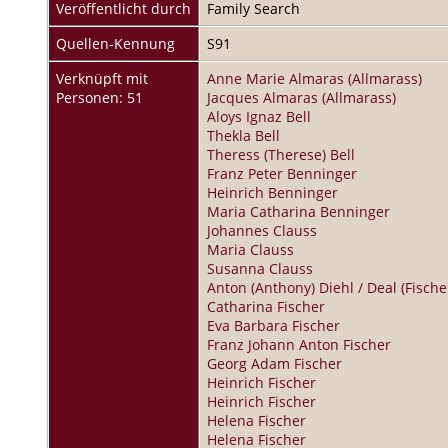
Veröffentlicht durch
Family Search
Quellen-Kennung
S91
Verknüpft mit
Anne Marie Almaras (Allmarass)
Personen: 51
Jacques Almaras (Allmarass)
Aloys Ignaz Bell
Thekla Bell
Theress (Therese) Bell
Franz Peter Benninger
Heinrich Benninger
Maria Catharina Benninger
Johannes Clauss
Maria Clauss
Susanna Clauss
Anton (Anthony) Diehl / Deal (Fische
Catharina Fischer
Eva Barbara Fischer
Franz Johann Anton Fischer
Georg Adam Fischer
Heinrich Fischer
Heinrich Fischer
Helena Fischer
Helena Fischer