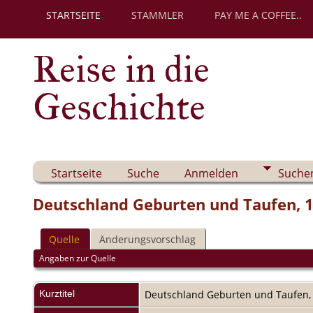
STARTSEITE
STAMMLER
PAY ME A COFFEE..
Reise in die
Geschichte
Startseite
Suche
Anmelden
Suche
Deutschland Geburten und Taufen, 
Quelle
Änderungsvorschlag
Angaben zur Quelle
Kurztitel
Deutschland Geburten und Taufen,