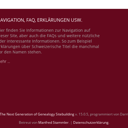
AVIGATION, FAQ, ERKLÄRUNGEN USW.
ier finden Sie Informationen zur Navigation auf
ieser Site, aber auch die FAQs und weitere nützliche
der interessante Informationen. So zum Beispiel
rklärungen über Schweizerische Titel die manchmal
or den Namen stehen.
ehr ...
The Next Generation of Genealogy Sitebuilding
v. 15.0.5, programmiert von Darr
Betreut von
Manfred Stammler
. |
Datenschutzerklärung
.