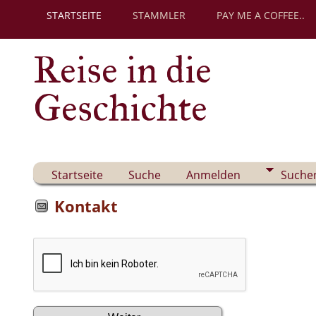
STARTSEITE
STAMMLER
PAY ME A COFFEE..
Reise in die
Geschichte
Startseite
Suche
Anmelden
Suche
Kontakt