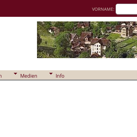
VORNAME:
n
Medien
Info