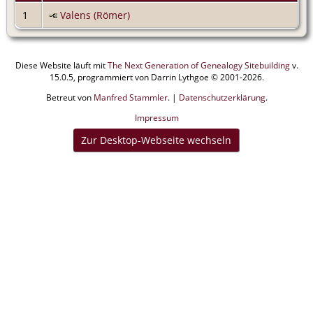
1
Valens (Römer)
Diese Website läuft mit
The Next Generation of Genealogy Sitebuilding
v.
15.0.5, programmiert von Darrin Lythgoe © 2001-2026.
Betreut von
Manfred Stammler
. |
Datenschutzerklärung
.
Impressum
Zur Desktop-Webseite wechseln