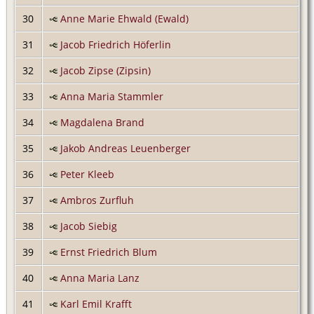
30
Anne Marie Ehwald (Ewald)
31
Jacob Friedrich Höferlin
32
Jacob Zipse (Zipsin)
33
Anna Maria Stammler
34
Magdalena Brand
35
Jakob Andreas Leuenberger
36
Peter Kleeb
37
Ambros Zurfluh
38
Jacob Siebig
39
Ernst Friedrich Blum
40
Anna Maria Lanz
41
Karl Emil Krafft