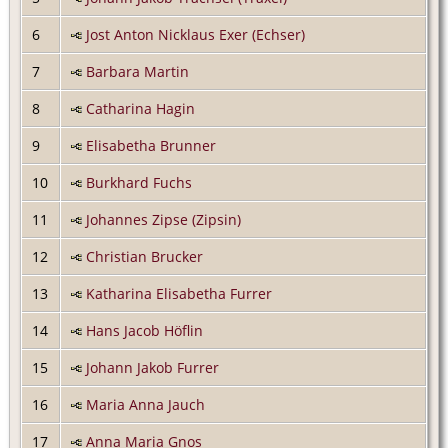
6
Jost Anton Nicklaus Exer (Echser)
7
Barbara Martin
8
Catharina Hagin
9
Elisabetha Brunner
10
Burkhard Fuchs
11
Johannes Zipse (Zipsin)
12
Christian Brucker
13
Katharina Elisabetha Furrer
14
Hans Jacob Höflin
15
Johann Jakob Furrer
16
Maria Anna Jauch
17
Anna Maria Gnos