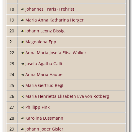
18
Johannes Träris (Trehris)
19
Maria Anna Katharina Herger
20
Johann Leonz Bissig
21
Magdalena Epp
22
Anna Maria Josefa Elisa Walker
23
Josefa Agatha Galli
24
Anna Maria Hauber
25
Maria Gertrud Regli
26
Maria Henrietta Elisabeth Eva von Rotberg
27
Phillipp Fink
28
Karolina Lussmann
29
Johann Joder Gisler