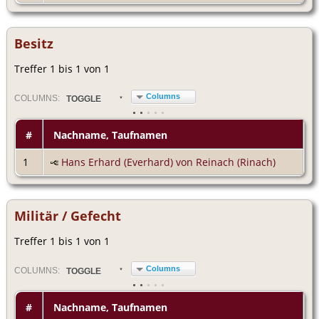
Besitz
Treffer 1 bis 1 von 1
Columns
COL
UMN
S:
TOGGLE
#
Nachname, Taufnamen
1
Hans Erhard (Everhard) von Reinach (Rinach)
Militär / Gefecht
Treffer 1 bis 1 von 1
Columns
COL
UMN
S:
TOGGLE
#
Nachname, Taufnamen