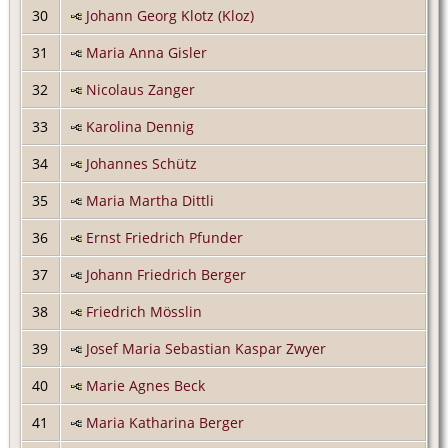
30
Johann Georg Klotz (Kloz)
31
Maria Anna Gisler
32
Nicolaus Zanger
33
Karolina Dennig
34
Johannes Schütz
35
Maria Martha Dittli
36
Ernst Friedrich Pfunder
37
Johann Friedrich Berger
38
Friedrich Mösslin
39
Josef Maria Sebastian Kaspar Zwyer
40
Marie Agnes Beck
41
Maria Katharina Berger