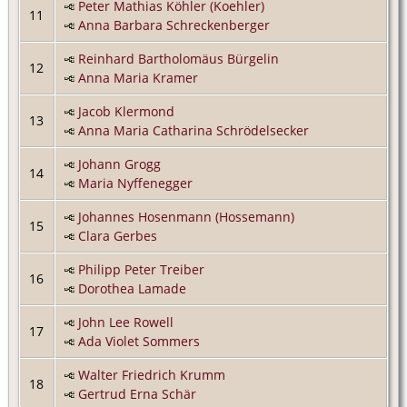
Peter Mathias Köhler (Koehler)
11
Anna Barbara Schreckenberger
Reinhard Bartholomäus Bürgelin
12
Anna Maria Kramer
Jacob Klermond
13
Anna Maria Catharina Schrödelsecker
Johann Grogg
14
Maria Nyffenegger
Johannes Hosenmann (Hossemann)
15
Clara Gerbes
Philipp Peter Treiber
16
Dorothea Lamade
John Lee Rowell
17
Ada Violet Sommers
Walter Friedrich Krumm
18
Gertrud Erna Schär