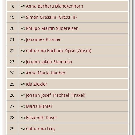
18
Anna Barbara Blanckenhorn
19
Simon Grässlin (Gresslin)
20
Philipp Martin Silbereisen
21
Johannes Kromer
22
Catharina Barbara Zipse (Zipsin)
23
Johann Jakob Stammler
24
Anna Maria Hauber
25
Ida Ziegler
26
Johann Josef Trachsel (Traxel)
27
Maria Bühler
28
Elisabeth Käser
29
Catharina Frey