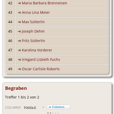
42
Maria Barbara Brenneisen
43
Anna Lina Meier
44
Max Sütterlin
45
Joseph Dehm
46
Fritz Sütterlin
47
Karolina Vorderer
48
Irmgard Lisbeth Fuchs
49
Oscar Carlisle Roberts
Begraben
Treffer 1 bis 2 von 2
Columns
COL
UMN
S:
TOGGLE