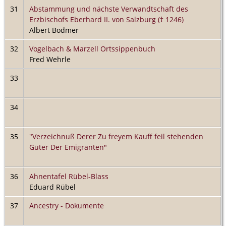
31
Abstammung und nächste Verwandtschaft des
Erzbischofs Eberhard II. von Salzburg († 1246)
Albert Bodmer
32
Vogelbach & Marzell Ortssippenbuch
Fred Wehrle
33
34
35
"Verzeichnuß Derer Zu freyem Kauff feil stehenden
Güter Der Emigranten"
36
Ahnentafel Rübel-Blass
Eduard Rübel
37
Ancestry - Dokumente