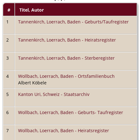
#
Titel, Autor
1
Tannenkirch, Loerrach, Baden - Geburts/Taufregister
2
Tannenkirch, Loerrach, Baden - Heiratsregister
3
Tannenkirch, Loerrach, Baden - Sterberegister
4
Wollbach, Loerrach, Baden - Ortsfamilienbuch
Albert Köbele
5
Kanton Uri, Schweiz - Staatsarchiv
6
Wollbach, Loerrach, Baden - Geburts- Taufregister
7
Wollbach, Loerrach, Baden - Heiratsregister