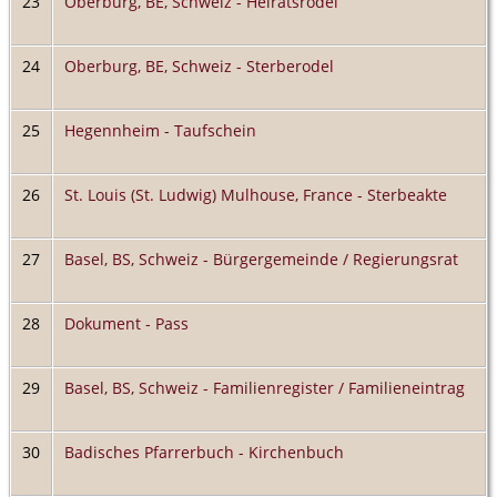
23
Oberburg, BE, Schweiz - Heiratsrodel
24
Oberburg, BE, Schweiz - Sterberodel
25
Hegennheim - Taufschein
26
St. Louis (St. Ludwig) Mulhouse, France - Sterbeakte
27
Basel, BS, Schweiz - Bürgergemeinde / Regierungsrat
28
Dokument - Pass
29
Basel, BS, Schweiz - Familienregister / Familieneintrag
30
Badisches Pfarrerbuch - Kirchenbuch