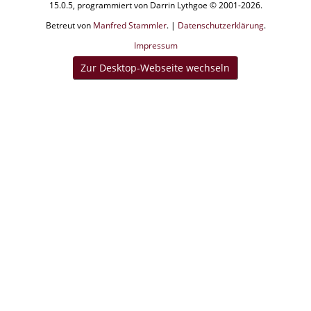
15.0.5, programmiert von Darrin Lythgoe © 2001-2026.
Betreut von
Manfred Stammler
. |
Datenschutzerklärung
.
Impressum
Zur Desktop-Webseite wechseln