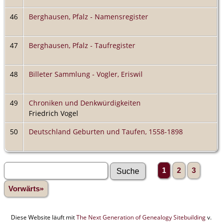
46
Berghausen, Pfalz - Namensregister
47
Berghausen, Pfalz - Taufregister
48
Billeter Sammlung - Vogler, Eriswil
49
Chroniken und Denkwürdigkeiten
Friedrich Vogel
50
Deutschland Geburten und Taufen, 1558-1898
1
2
3
Vorwärts»
Diese Website läuft mit
The Next Generation of Genealogy Sitebuilding
v.