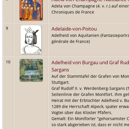
Adela von Champagne (4. v. r.) auf eine
Chroniques de France
Adelaide-von-Poitou
9
Adelheid von Aquitanien (Fantasieporträ
générale de France)
Adelheid von Burgau und Graf Rud
10
Sargans
Auf der Stammtafel der Grafen von Mont
Stuttgart.
Graf Rudolf II. v. Werdenberg-Sargans 
Seitenlinie der Grafen Montfort. Ihm ge
Heirat mit der Erbtochter Adelheid v. Bu
1289 die Herrschaft Alpeck, später erw
Vogtei über das Kloster Pfäfers.
Gemalt: Ein Montforter "gehorsamster 
so stark abgerieben ist, dass er nicht me