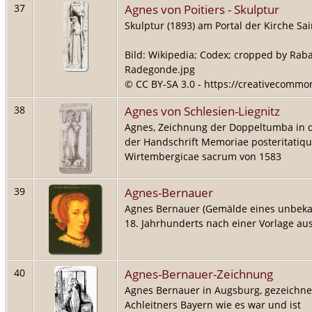
Agnes von Poitiers - Skulptur
37
Skulptur (1893) am Portal der Kirche Sa
Bild: Wikipedia; Codex; cropped by Raban
Radegonde.jpg
© CC BY-SA 3.0 - https://creativecommon
Agnes von Schlesien-Liegnitz
38
Agnes, Zeichnung der Doppeltumba in de
der Handschrift Memoriae posteritatiq
Wirtembergicae sacrum von 1583
Agnes-Bernauer
39
Agnes Bernauer (Gemälde eines unbeka
18. Jahrhunderts nach einer Vorlage au
Agnes-Bernauer-Zeichnung
40
Agnes Bernauer in Augsburg, gezeichnet
Achleitners Bayern wie es war und ist