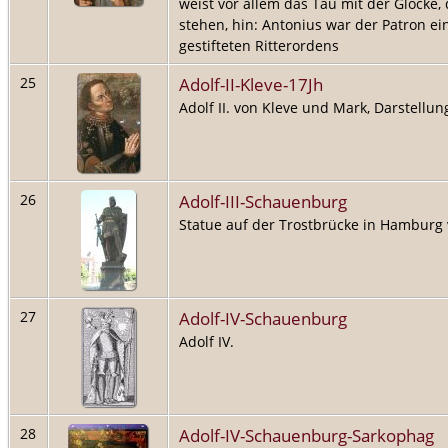
weist vor allem das Tau mit der Glocke, 
stehen, hin: Antonius war der Patron e
gestifteten Ritterordens
Adolf-II-Kleve-17Jh
25
Adolf II. von Kleve und Mark, Darstellu
Adolf-III-Schauenburg
26
Statue auf der Trostbrücke in Hamburg 
Adolf-IV-Schauenburg
27
Adolf IV.
Adolf-IV-Schauenburg-Sarkophag
28