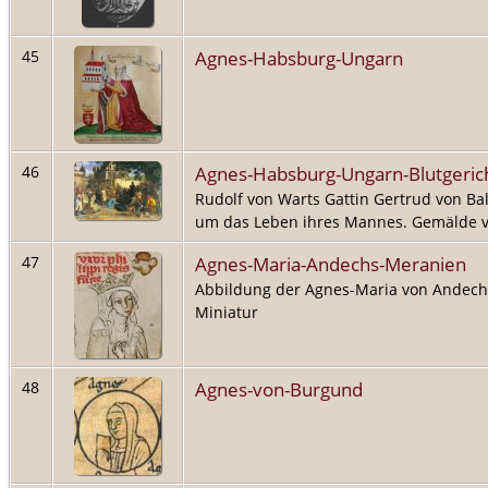
Agnes-Habsburg-Ungarn
45
Agnes-Habsburg-Ungarn-Blutgeric
46
Rudolf von Warts Gattin Gertrud von Ba
um das Leben ihres Mannes. Gemälde 
Agnes-Maria-Andechs-Meranien
47
Abbildung der Agnes-Maria von Andechs
Miniatur
Agnes-von-Burgund
48