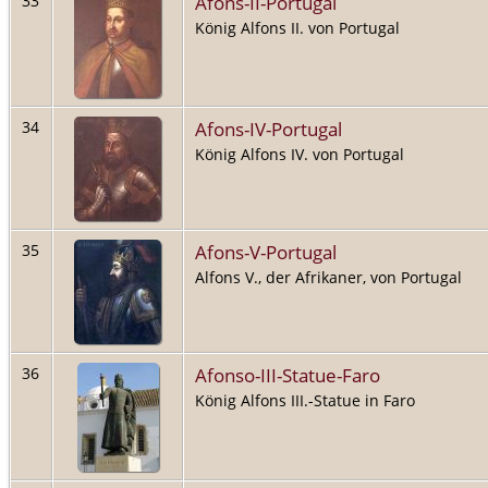
Afons-II-Portugal
33
König Alfons II. von Portugal
Afons-IV-Portugal
34
König Alfons IV. von Portugal
Afons-V-Portugal
35
Alfons V., der Afrikaner, von Portugal
Afonso-III-Statue-Faro
36
König Alfons III.-Statue in Faro