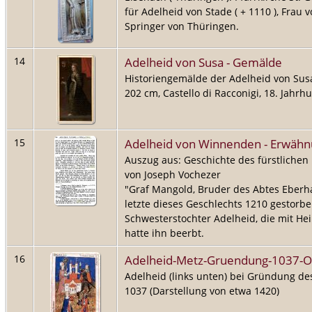
für Adelheid von Stade ( + 1110 ), Frau
Springer von Thüringen.
Adelheid von Susa - Gemälde
14
Historiengemälde der Adelheid von Susa
202 cm, Castello di Racconigi, 18. Jahrh
Adelheid von Winnenden - Erwäh
15
Auszug aus: Geschichte des fürstliche
von Joseph Vochezer
"Graf Mangold, Bruder des Abtes Eberha
letzte dieses Geschlechts 1210 gestorbe
Schwesterstochter Adelheid, die mit Hei
hatte ihn beerbt.
Adelheid-Metz-Gruendung-1037-Oe
16
Adelheid (links unten) bei Gründung de
1037 (Darstellung von etwa 1420)