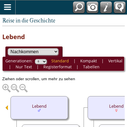
Reise in die Geschichte
Lebend
Generationen:
Standard
|
Kompakt
|
Vertikal
|
Nur Text
|
Registerformat
|
Tabellen
Ziehen oder scrollen, um mehr zu sehen
Lebend
Lebend