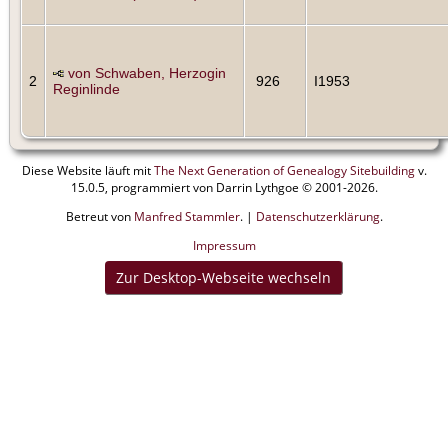
von Schwaben, Herzogin
2
926
I1953
Reginlinde
Diese Website läuft mit
The Next Generation of Genealogy Sitebuilding
v.
15.0.5, programmiert von Darrin Lythgoe © 2001-2026.
Betreut von
Manfred Stammler
. |
Datenschutzerklärung
.
Impressum
Zur Desktop-Webseite wechseln