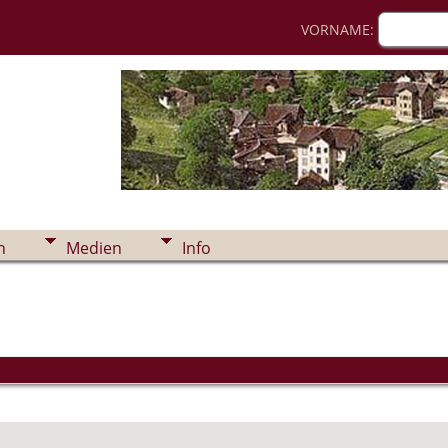
VORNAME:
n
Medien
Info