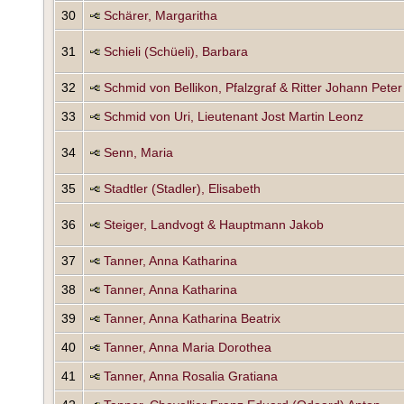
30
Schärer, Margaritha
31
Schieli (Schüeli), Barbara
32
Schmid von Bellikon, Pfalzgraf & Ritter Johann Peter
33
Schmid von Uri, Lieutenant Jost Martin Leonz
34
Senn, Maria
35
Stadtler (Stadler), Elisabeth
36
Steiger, Landvogt & Hauptmann Jakob
37
Tanner, Anna Katharina
38
Tanner, Anna Katharina
39
Tanner, Anna Katharina Beatrix
40
Tanner, Anna Maria Dorothea
41
Tanner, Anna Rosalia Gratiana