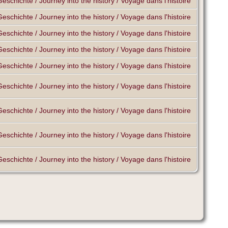
Geschichte / Journey into the history / Voyage dans l'histoire
Geschichte / Journey into the history / Voyage dans l'histoire
Geschichte / Journey into the history / Voyage dans l'histoire
Geschichte / Journey into the history / Voyage dans l'histoire
Geschichte / Journey into the history / Voyage dans l'histoire
Geschichte / Journey into the history / Voyage dans l'histoire
Geschichte / Journey into the history / Voyage dans l'histoire
Geschichte / Journey into the history / Voyage dans l'histoire
Geschichte / Journey into the history / Voyage dans l'histoire