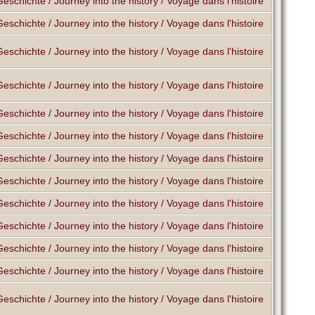
Geschichte / Journey into the history / Voyage dans l'histoire
Geschichte / Journey into the history / Voyage dans l'histoire
Geschichte / Journey into the history / Voyage dans l'histoire
Geschichte / Journey into the history / Voyage dans l'histoire
Geschichte / Journey into the history / Voyage dans l'histoire
Geschichte / Journey into the history / Voyage dans l'histoire
Geschichte / Journey into the history / Voyage dans l'histoire
Geschichte / Journey into the history / Voyage dans l'histoire
Geschichte / Journey into the history / Voyage dans l'histoire
Geschichte / Journey into the history / Voyage dans l'histoire
Geschichte / Journey into the history / Voyage dans l'histoire
Geschichte / Journey into the history / Voyage dans l'histoire
Geschichte / Journey into the history / Voyage dans l'histoire