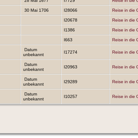
28 Mai 1677
I7729
Reise in die 
30 Mai 1706
I28066
Reise in die 
I20678
Reise in die 
I1386
Reise in die 
I663
Reise in die 
Datum
I17274
Reise in die 
unbekannt
Datum
I20963
Reise in die 
unbekannt
Datum
I29289
Reise in die 
unbekannt
Datum
I10257
Reise in die 
unbekannt