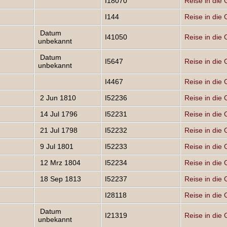
I18070
Reise in die 
I144
Reise in die 
Datum
I41050
Reise in die 
unbekannt
Datum
I5647
Reise in die 
unbekannt
I4467
Reise in die 
2 Jun 1810
I52236
Reise in die 
14 Jul 1796
I52231
Reise in die 
21 Jul 1798
I52232
Reise in die 
9 Jul 1801
I52233
Reise in die 
12 Mrz 1804
I52234
Reise in die 
18 Sep 1813
I52237
Reise in die 
I28118
Reise in die 
Datum
I21319
Reise in die 
unbekannt