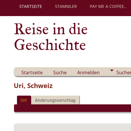
STARTSEITE
STAMMLER
PAY ME A COFFEE..
Reise in die
Geschichte
Startseite
Suche
Anmelden
Suche
Uri, Schweiz
Ort
Änderungsvorschlag