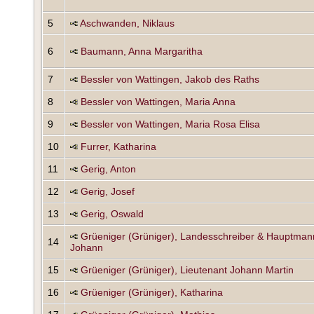
5
Aschwanden, Niklaus
6
Baumann, Anna Margaritha
7
Bessler von Wattingen, Jakob des Raths
8
Bessler von Wattingen, Maria Anna
9
Bessler von Wattingen, Maria Rosa Elisa
10
Furrer, Katharina
11
Gerig, Anton
12
Gerig, Josef
13
Gerig, Oswald
Grüeniger (Grüniger), Landesschreiber & Hauptman
14
Johann
15
Grüeniger (Grüniger), Lieutenant Johann Martin
16
Grüeniger (Grüniger), Katharina