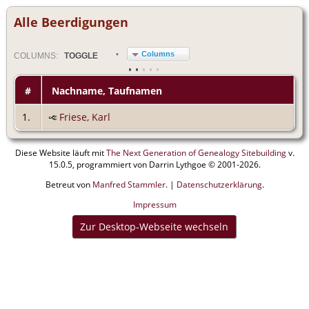
Alle Beerdigungen
Columns
COL
UMN
S:
TOGGLE
#
Nachname, Taufnamen
1.
Friese, Karl
Diese Website läuft mit
The Next Generation of Genealogy Sitebuilding
v.
15.0.5, programmiert von Darrin Lythgoe © 2001-2026.
Betreut von
Manfred Stammler
. |
Datenschutzerklärung
.
Impressum
Zur Desktop-Webseite wechseln