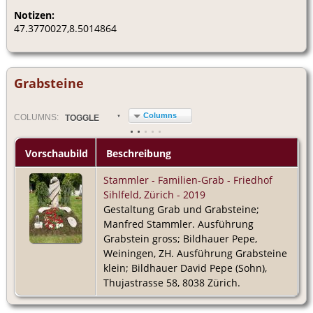
Notizen:
47.3770027,8.5014864
Grabsteine
Columns
COL
UMN
S:
TOGGLE
Vorschaubild
Beschreibung
Stammler - Familien-Grab - Friedhof
Sihlfeld, Zürich - 2019
Gestaltung Grab und Grabsteine;
Manfred Stammler. Ausführung
Grabstein gross; Bildhauer Pepe,
Weiningen, ZH. Ausführung Grabsteine
klein; Bildhauer David Pepe (Sohn),
Thujastrasse 58, 8038 Zürich.