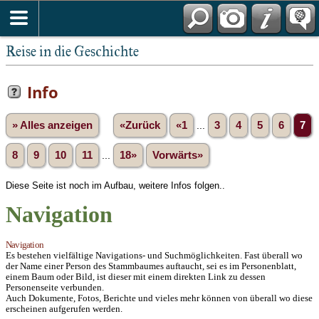
Reise in die Geschichte
Info
» Alles anzeigen
«Zurück
«1
...
3
4
5
6
7
8
9
10
11
...
18»
Vorwärts»
Diese Seite ist noch im Aufbau, weitere Infos folgen..
Navigation
Navigation
Es bestehen vielfältige Navigations- und Suchmöglichkeiten. Fast überall wo
der Name einer Person des Stammbaumes auftaucht, sei es im Personenblatt,
einem Baum oder Bild, ist dieser mit einem direkten Link zu dessen
Personenseite verbunden.
Auch Dokumente, Fotos, Berichte und vieles mehr können von überall wo diese
erscheinen aufgerufen werden.