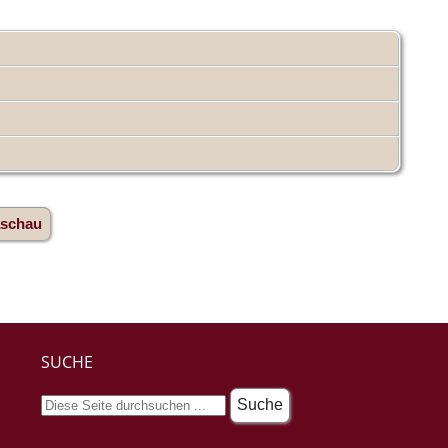
aschau
SUCHE