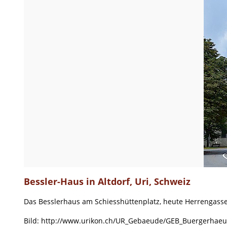
Bessler-Haus in Altdorf, Uri, Schweiz
Das Besslerhaus am Schiesshüttenplatz, heute Herrengass
Bild: http://www.urikon.ch/UR_Gebaeude/GEB_Buergerhaeu