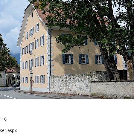
e 16
ser.aspx